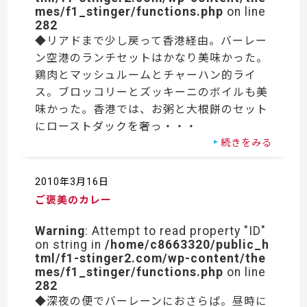
mes/f1_stinger/functions.php
on line
282
◆リアドまで少し戻って香港経由。バーレー
ン空港のランチセットはかなり美味かった。
鶏肉とマッシュルームとチャーハン的ライ
ス。ブロッコリーとズッキーニのボイルも美
味かった。香港では、お粥と大根餅のセット
にローストダックを奢っ・・・
続きをみる
2010年3月16日
ご褒美のカレー
Warning
: Attempt to read property "ID"
on string in
/home/c8663320/public_h
tml/f1-stinger2.com/wp-content/the
mes/f1_stinger/functions.php
on line
282
◆深夜の便でバーレーンにおさらば。昼時に