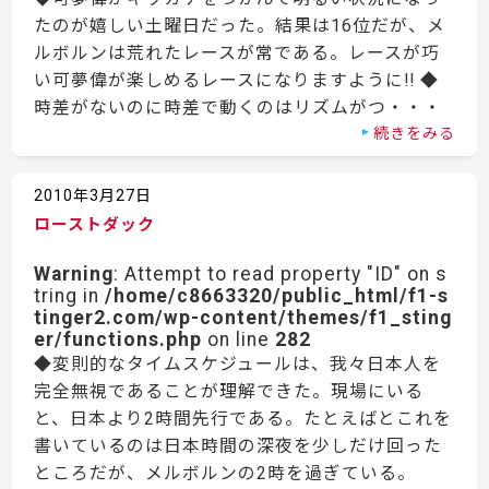
たのが嬉しい土曜日だった。結果は16位だが、メ
ルボルンは荒れたレースが常である。レースが巧
い可夢偉が楽しめるレースになりますように!! ◆
時差がないのに時差で動くのはリズムがつ・・・
続きをみる
2010年3月27日
ローストダック
Warning
: Attempt to read property "ID" on s
tring in
/home/c8663320/public_html/f1-s
tinger2.com/wp-content/themes/f1_sting
er/functions.php
on line
282
◆変則的なタイムスケジュールは、我々日本人を
完全無視であることが理解できた。現場にいる
と、日本より2時間先行である。たとえばとこれを
書いているのは日本時間の深夜を少しだけ回った
ところだが、メルボルンの2時を過ぎている。