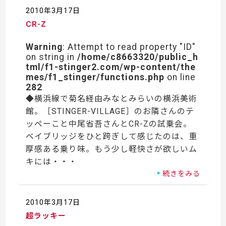
2010年3月17日
CR-Z
Warning
: Attempt to read property "ID"
on string in
/home/c8663320/public_h
tml/f1-stinger2.com/wp-content/the
mes/f1_stinger/functions.php
on line
282
◆横浜線で菊名経由みなとみらいの横浜美術
館。［STINGER-VILLAGE］のお隣さんのテ
ッペーこと中尾省吾さんとCR-Zの試乗会。
ベイブリッジをひと跨ぎして感じたのは、重
厚感ある乗り味。もう少し軽快さが欲しいム
キには・・・
続きをみる
2010年3月17日
超ラッキー