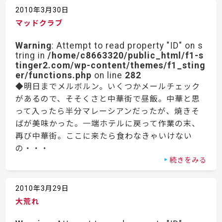
2010年3月30日
マッドクラブ
Warning
: Attempt to read property "ID" on s
tring in
/home/c8663320/public_html/f1-s
tinger2.com/wp-content/themes/f1_sting
er/functions.php
on line
282
◆明日までメルボルン。いくつかメールチェック
があるので、そそくさと中華街で昼飯。中華と思
って入ったら半分マレーシアンだったが、焼きそ
ばが美味かった。一端ホテルに戻って作業の末、
再び中華街。ここに来たら食わなきゃいけない
の・・・
続きをみる
2010年3月29日
大荒れ