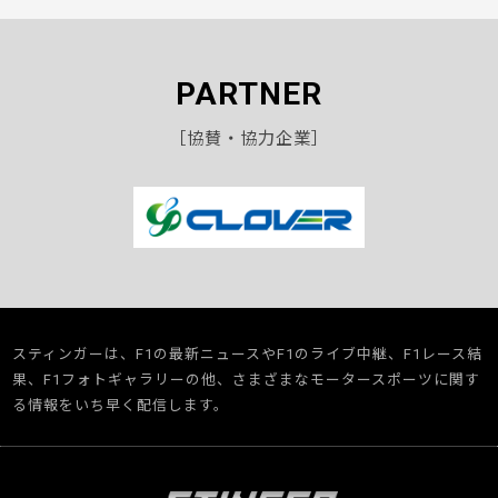
PARTNER
［協賛・協力企業］
スティンガーは、F1の最新ニュースやF1のライブ中継、F1レース結
果、F1フォトギャラリーの他、さまざまなモータースポーツに関す
る情報をいち早く配信します。