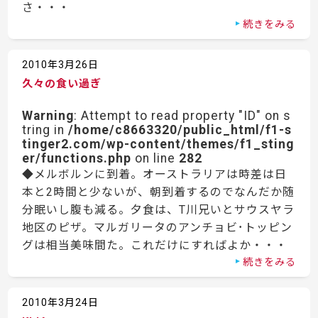
さ・・・
続きをみる
2010年3月26日
久々の食い過ぎ
Warning
: Attempt to read property "ID" on s
tring in
/home/c8663320/public_html/f1-s
tinger2.com/wp-content/themes/f1_sting
er/functions.php
on line
282
◆メルボルンに到着。オーストラリアは時差は日
本と2時間と少ないが、朝到着するのでなんだか随
分眠いし腹も減る。夕食は、T川兄いとサウスヤラ
地区のピザ。マルガリータのアンチョビ･トッピン
グは相当美味間た。これだけにすればよか・・・
続きをみる
2010年3月24日