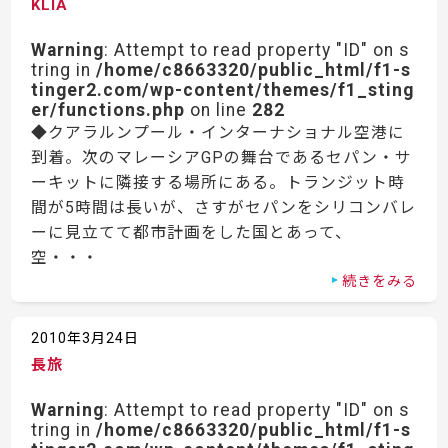
KLIA
Warning
: Attempt to read property "ID" on s
tring in
/home/c8663320/public_html/f1-s
tinger2.com/wp-content/themes/f1_sting
er/functions.php
on line
282
◆クアラルンプール・インターナショナル空港に
到着。次のマレーシアGPの舞台であるセパン・サ
ーキットに隣接する場所にある。トランジット時
間が5時間は長いが、さすがセパンをシリコンバレ
ーに見立てて都市計画をした国とあって、
空・・・
続きをみる
2010年3月24日
長旅
Warning
: Attempt to read property "ID" on s
tring in
/home/c8663320/public_html/f1-s