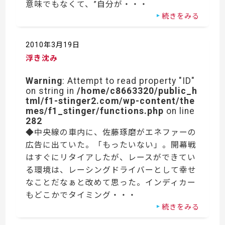
意味でもなくて、”自分が・・・
続きをみる
2010年3月19日
浮き沈み
Warning
: Attempt to read property "ID"
on string in
/home/c8663320/public_h
tml/f1-stinger2.com/wp-content/the
mes/f1_stinger/functions.php
on line
282
◆中央線の車内に、佐藤琢磨がエネファーの
広告に出ていた。「もったいない」。開幕戦
はすぐにリタイアしたが、レースができてい
る環境は、レーシングドライバーとして幸せ
なことだなぁと改めて思った。インディカー
もどこかでタイミング・・・
続きをみる