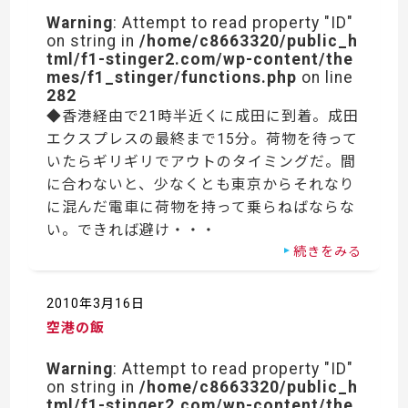
Warning
: Attempt to read property "ID"
on string in
/home/c8663320/public_h
tml/f1-stinger2.com/wp-content/the
mes/f1_stinger/functions.php
on line
282
◆香港経由で21時半近くに成田に到着。成田
エクスプレスの最終まで15分。荷物を待って
いたらギリギリでアウトのタイミングだ。間
に合わないと、少なくとも東京からそれなり
に混んだ電車に荷物を持って乗らねばならな
い。できれば避け・・・
続きをみる
2010年3月16日
空港の飯
Warning
: Attempt to read property "ID"
on string in
/home/c8663320/public_h
tml/f1-stinger2.com/wp-content/the