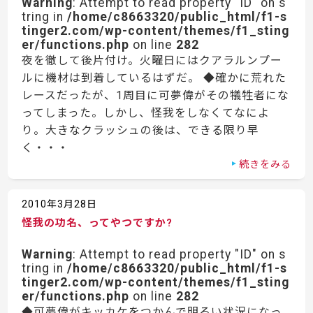
Warning
: Attempt to read property "ID" on s
tring in
/home/c8663320/public_html/f1-s
tinger2.com/wp-content/themes/f1_sting
er/functions.php
on line
282
夜を徹して後片付け。火曜日にはクアラルンプー
ルに機材は到着しているはずだ。 ◆確かに荒れた
レースだったが、1周目に可夢偉がその犠牲者にな
ってしまった。しかし、怪我をしなくてなによ
り。大きなクラッシュの後は、できる限り早
く・・・
続きをみる
2010年3月28日
怪我の功名、ってやつですか?
Warning
: Attempt to read property "ID" on s
tring in
/home/c8663320/public_html/f1-s
tinger2.com/wp-content/themes/f1_sting
er/functions.php
on line
282
◆可夢偉がキッカケをつかんで明るい状況になっ