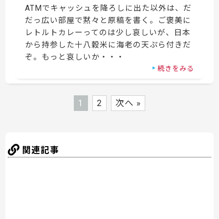
ATMでキャッシュを降ろしに出た以外は、だ
だっ広い部屋で黙々と原稿を書く。ご褒美に
レトルトカレーってのは少し哀しいが、日本
から持参した十八穀米に海老の天ぷら付きだ
ぞ。もっと哀しいか・・・
続きをみる
1
2
次へ »
関連記事