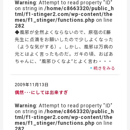
Warning
: Attempt to read property "ID"
on string in
/home/c8663320/public_h
tml/f1-stinger2.com/wp-content/the
mes/f1_stinger/functions.php
on line
282
◆風邪が全然よくならないので、原宿のE藤
先生に点滴をお願いしたので少しよくなった
（ような気がする）。しかし、風邪は万病の
元とはよく言ったものだ。ガキの頃、おばあ
ちゃんに、”風邪ひくなよ”とよく言わ・・・
続きをみる
2009年11月13日
偶然･･･にしては出来すぎ
Warning
: Attempt to read property "ID"
on string in
/home/c8663320/public_h
tml/f1-stinger2.com/wp-content/the
mes/f1_stinger/functions.php
on line
282