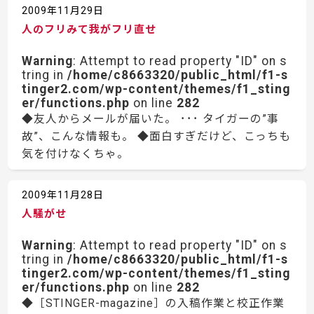
2009年11月29日
人のフリみて我がフリ直せ
Warning
: Attempt to read property "ID" on s
tring in
/home/c8663320/public_html/f1-s
tinger2.com/wp-content/themes/f1_sting
er/functions.php
on line
282
◆友人からメールが届いた。 ･･･ タイガーの”事
故”、こんな情報も。 ◆面白すぎだけど、こっちも
気を付けなくちゃ。
2009年11月28日
人騒がせ
Warning
: Attempt to read property "ID" on s
tring in
/home/c8663320/public_html/f1-s
tinger2.com/wp-content/themes/f1_sting
er/functions.php
on line
282
◆［STINGER-magazine］の入稿作業と校正作業