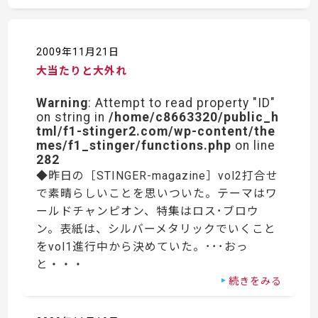
2009年11月21日
大当たりと大外れ
Warning
: Attempt to read property "ID"
on string in
/home/c8663320/public_h
tml/f1-stinger2.com/wp-content/the
mes/f1_stinger/functions.php
on line
282
◆昨日の［STINGER-magazine］vol2打合せ
で素晴らしいことを思いついた。テーマはワ
ールドチャンピオン、特集はロス･ブロウ
ン。表紙は、シルバーメタリックでいくこと
をvol1進行中から決めていた。･･･おっ
と・・・
続きをみる