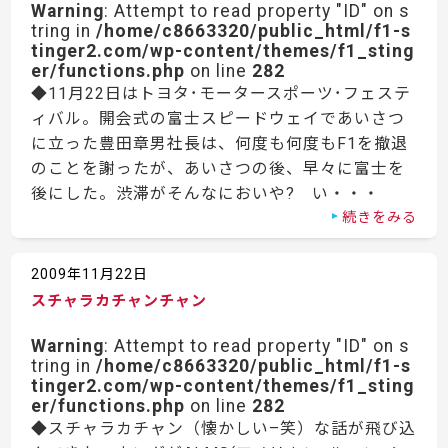
Warning
: Attempt to read property "ID" on s
tring in
/home/c8663320/public_html/f1-s
tinger2.com/wp-content/themes/f1_sting
er/functions.php
on line
282
◆11月22日はトヨタ･モータースポーツ･フェステ
ィバル。開会式の富士スピードウェイであいさつ
に立った豊田章男社長は、何度も何度もF1を撤退
のことを謝ったが、あいさつの後、早々に富士を
後にした。渋滞がそんなにおいや? い・・・
続きをみる
2009年11月22日
スチャラカチャンチャン
Warning
: Attempt to read property "ID" on s
tring in
/home/c8663320/public_html/f1-s
tinger2.com/wp-content/themes/f1_sting
er/functions.php
on line
282
◆スチャラカチャン（懐かしい–笑）な話が飛び込