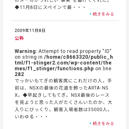
のメールがうれしい”事実”を届けてくれた。
◆11月8日にスペインで最・・・
続きをみる
2009年11月8日
公称
Warning
: Attempt to read property "ID"
on string in
/home/c8663320/public_h
tml/f1-stinger2.com/wp-content/the
mes/f1_stinger/functions.php
on line
282
でっかいもてぎの観客席にこれだけの人。手
前は、NSXの最後の花道を飾ったARTA-NS
X。◆早起きしてもてぎ。NSX最後のレース
を見ようと思った人がたくさんいたのか、大
入りにびっくり。観客入場者数は35000人。
いわゆる・・・
続きをみる