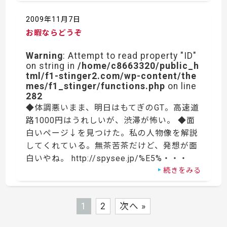
2009年11月7日
お暇ならどうぞ
Warning
: Attempt to read property "ID"
on string in
/home/c8663320/public_h
tml/f1-stinger2.com/wp-content/the
mes/f1_stinger/functions.php
on line
282
◆体調悪いまま、明日はもてぎのGT。高速道
路1000円はうれしいが、渋滞が怖い。 ◆面
白いページ↓を見つけた。私の人物像を解説
してくれている。無茶苦茶だけど、発想が面
白いやね。 http://spysee.jp/%E5%・・・
続きをみる
1
2
次へ »