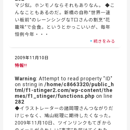
マジ似。ホンモノならそれもありなん。 ◆こ
んなこともあるのだ。新橋の自称”世界一速
い板前”のレーンシングなT口さんの割烹”花
籠味”で会食。というとかっこいいが、毎年
恒例今年・・・
続きをみる
2009年11月10日
特報!!
Warning
: Attempt to read property "ID"
on string in
/home/c8663320/public_h
tml/f1-stinger2.com/wp-content/the
mes/f1_stinger/functions.php
on line
282
◆イラストレーターの諸岡理さんつながりだ
けじゃなく、鳩山総理に期待したくなった。
2009年11月10日、ツインリンクもてぎから