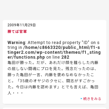
2009年11月29日
勝てば官軍
Warning
: Attempt to read property "ID" on s
tring in
/home/c8663320/public_html/f1-s
tinger2.com/wp-content/themes/f1_sting
er/functions.php
on line
282
亀田が勝った。だが、あれだけ顔を腫らした内藤
の屈しない闘魂にプロを見た。残念だったのは、
勝った亀田が一言、内藤を褒めなめなかったこ
と。「35歳のオヤジのクセに、闘志がすごかっ
た。今日は内藤を認めます」とでも言えば、亀田
人・・・
続きをみる