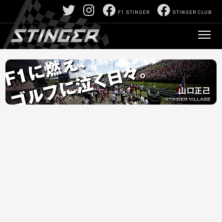
F1 STINGER
STINGER CLUB