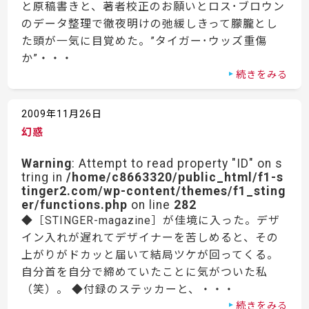
と原稿書きと、著者校正のお願いとロス･ブロウン
のデータ整理で徹夜明けの弛緩しきって朦朧とし
た頭が一気に目覚めた。”タイガー･ウッズ重傷
か”・・・
続きをみる
2009年11月26日
幻惑
Warning
: Attempt to read property "ID" on s
tring in
/home/c8663320/public_html/f1-s
tinger2.com/wp-content/themes/f1_sting
er/functions.php
on line
282
◆［STINGER-magazine］が佳境に入った。デザ
イン入れが遅れてデザイナーを苦しめると、その
上がりがドカッと届いて結局ツケが回ってくる。
自分首を自分で締めていたことに気がついた私
（笑）。 ◆付録のステッカーと、・・・
続きをみる