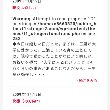
2009年11月19日
現役は嬉しい
Warning
: Attempt to read property "ID"
on string in
/home/c8663320/public_h
tml/f1-stinger2.com/wp-content/the
mes/f1_stinger/functions.php
on line
282
◆今日は嬉しい日だった。まずは、三男が大
学に受かった。二浪している身の上として
は、現役で受かったことがなにより嬉しい。
お祝いを弾む。”大学に入るということはそ
れくらいの重みがあることなんだから、一生
懸命勉強し・・・
続きをみる
2009年11月15日
快癒（の方向?)