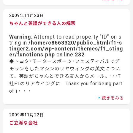
2009年11月23日
ちゃんと英語ができる人の解釈
Warning
: Attempt to read property "ID" on s
tring in
/home/c8663320/public_html/f1-s
tinger2.com/wp-content/themes/f1_sting
er/functions.php
on line
282
◆トヨタ･モータースポーツ･フェスティバルでデ
モランをしたマシンのリヤウィングの英文につい
て、英語がちゃんとできる友人からメール。･･･T
社F1のリアウイングに Thank you for being part
of i・・・
続きをみる
2009年11月22日
ご立派な会社