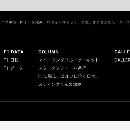
のライブ中継、F1レース結果、F1フォトギャラリーの他、さまざまなモーター
F1 DATA
COLUMN
GALL
F1 日程
マイ・ワンダフル・サーキット
GALLE
F1 データ
スクーデリア・一方通行
F1に燃え、ゴルフに泣く日々。
スティングくんの部屋