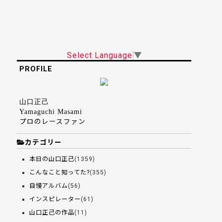
Select Language
▼
PROFILE
山口正己
Yamaguchi Masami
プロのレースファン
カテゴリー
本日の山口正己
(1359)
こんなこと知ってた?
(355)
自慢アルバム
(56)
インスピレーター
(61)
山口正己の作品
(11)