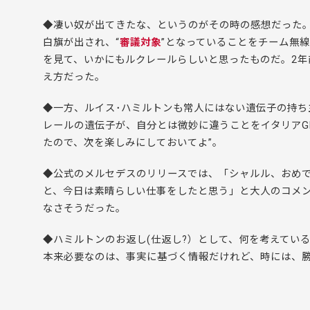
◆凄い奴が出てきたな、というのがその時の感想だった。
白旗が出され、“
審議対象
”となっていることをチーム無
を見て、いかにもルクレールらしいと思ったものだ。2
え方だった。
◆一方、ルイス･ハミルトンも常人にはない遺伝子の持
レールの遺伝子が、自分とは微妙に違うことをイタリアG
たので、次を楽しみにしておいてよ”。
◆公式のメルセデスのリリースでは、
「シャルル、おめ
と、
今日は素晴らしい仕事をしたと思う」と大人のコメ
なさそうだった。
◆ハミルトンのお返し(仕返し?）として、何を考えてい
本来必要なのは、事実に基づく情報だけれど、時には、