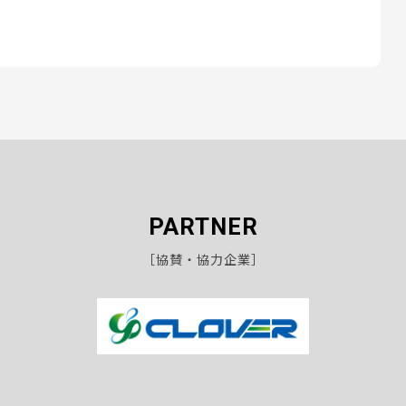
PARTNER
［協賛・協力企業］