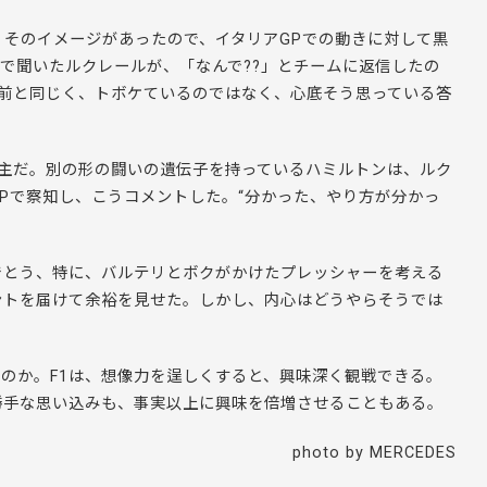
そのイメージがあったので、イタリアGPでの動きに対して黒
線で聞いたルクレールが、「なんで??」とチームに返信したの
年前と同じく、トボケているのではなく、心底そう思っている答
ち主だ。別の形の闘いの遺伝子を持っているハミルトンは、ルク
Pで察知し、こうコメントした。“分かった、やり方が分かっ
でとう、
特に、バルテリとボクがかけたプレッシャーを考える
ントを届けて余裕を見せた。しかし、内心はどうやらそうでは
るのか。F1は、想像力を逞しくすると、興味深く観戦できる。
勝手な思い込みも、事実以上に興味を倍増させることもある。
photo by MERCEDES