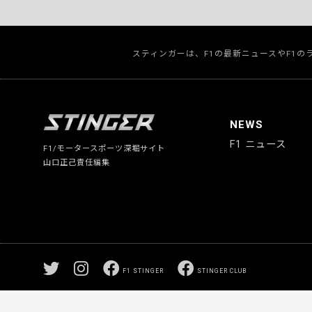
スティンガーは、F1の最新ニュースやF1
NEWS
F1 ニュース
F1/モータースポーツ深堀サイト
山口正己責任編集
F1 STINGER
STINGER CLUB