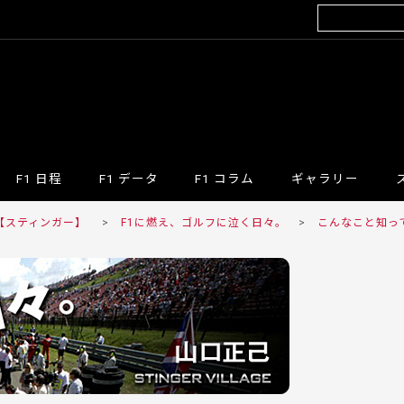
F1 日程
F1 データ
F1 コラム
ギャラリー
R 【スティンガー】
>
F1に燃え、ゴルフに泣く日々。
>
こんなこと知っ