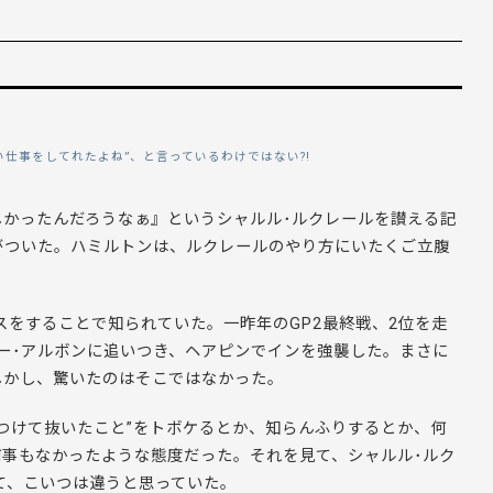
仕事をしてれたよね”、と言っているわけではない?!
しかったんだろうなぁ』というシャルル･ルクレールを讃える記
がついた。ハミルトンは、ルクレールのやり方にいたくご立腹
ースをすることで知られていた。一昨年のGP2最終戦、2位を走
ー･アルボンに追いつき、ヘアピンでインを強襲した。まさに
しかし、驚いたのはそこではなかった。
つけて抜いたこと”をトボケるとか、知らんふりするとか、何
事もなかったような態度だった。それを見て、シャルル･ルク
て、こいつは違うと思っていた。