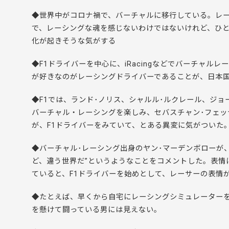
◆世界中がコロナ禍で、バーチャルに移行している。レ
で、レーシングな魂を感じないわけではないけれど、ひ
化が起きそうな気がする
◆F1ドライバーを中心に、iRacingなどでバーチャ
が好きなのがレーシングドライバーであることが、日本
◆F1では、ランド･ノリス、シャルル･ルクレール、ジョ
バーチャル・レーシングを楽しみ、セバスチャン･フェッ
が、F1ドライバーをみていて、とある異変に気がついた
◆バーチャル･レーシング出身のヤン･マーデンボローが
ど、違う世界だ”というようなことをコメントした。表情
ていると、F1ドライバーを始めとして、レーサーの表情
◆たとえば、早くから自宅にレーシングシミュレーター
を懸けて闘っている男には見えない。