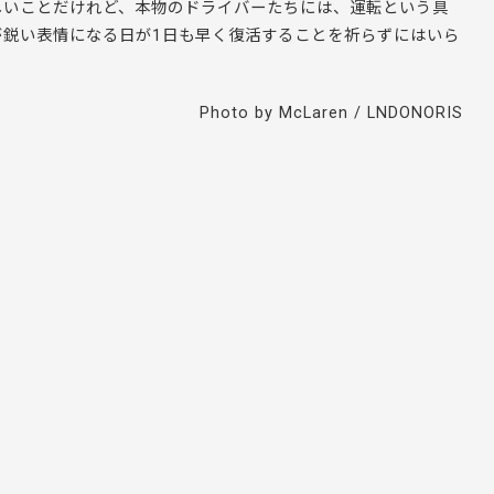
しいことだけれど、本物のドライバーたちには、運転という具
が鋭い表情になる日が1日も早く復活することを祈らずにはいら
Photo by McLaren / LNDONORIS