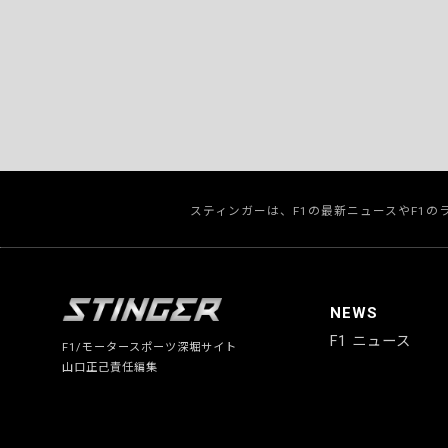
スティンガーは、F1の最新ニュースやF1
NEWS
F1 ニュース
F1/モータースポーツ深堀サイト
山口正己責任編集