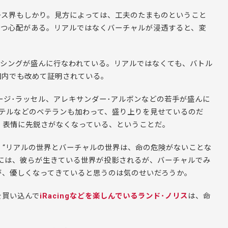
ース界もしかり。見方によっては、工夫のたまものということ
とつ心配がある。リアルではなくバーチャルが浸透すると、変
ルレーシングが盛んに行なわれている。リアルではなくても、バトル
国内でも改めて証明されている。
ージ･ラッセル、アレキサンダー･アルボンなどの若手が盛んに
テルなどのベテランも加わって、盛り上りを見せているのだ
。表情に先鋭さがなくなっている、ということだ。
、“リアルの世界とバーチャルの世界は、命の危険がないことな
には、彼らが生きている世界が投影されるが、バーチャルでみ
が、優しくなってきていると思うのは気のせいだろうか。
を買い込んで
iRacingなどを楽しんでいるランド･ノリス
は、命