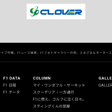
のライブ中継、F1レース結果、F1フォトギャラリーの他、さまざまなモーター
F1 DATA
COLUMN
GALL
F1 日程
マイ・ワンダフル・サーキット
GALLE
F1 データ
スクーデリア・一方通行
F1に燃え、ゴルフに泣く日々。
スティングくんの部屋