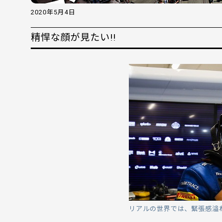
2020年5月4日
精悍な顔が見たい!!
リアルの世界では、緊張感溢れ