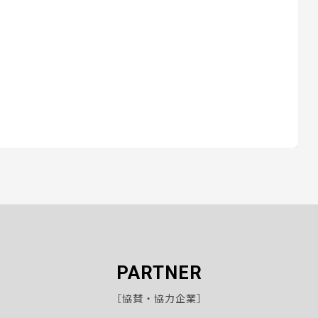
PARTNER
［協賛・協力企業］