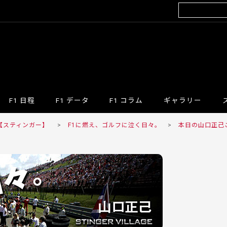
F1 日程
F1 データ
F1 コラム
ギャラリー
R 【スティンガー】
>
F1に燃え、ゴルフに泣く日々。
>
本日の山口正己