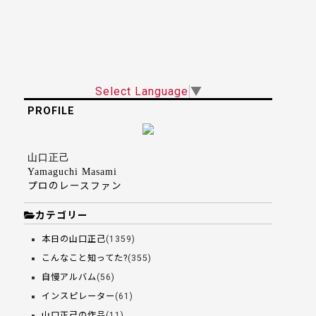
Select Language
▼
PROFILE
山口正己
Yamaguchi Masami
プロのレースファン
カテゴリー
本日の山口正己
(1359)
こんなこと知ってた?
(355)
自慢アルバム
(56)
インスピレーター
(61)
山口正己の作品
(11)