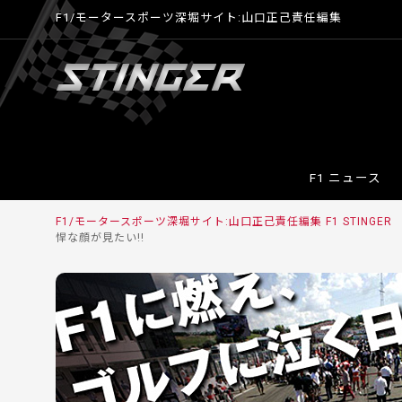
F1/モータースポーツ深堀サイト:山口正己責任編集
F1 ニュース
F1/モータースポーツ深堀サイト:山口正己責任編集 F1 STINGE
悍な顔が見たい!!