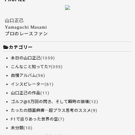
山口正己
Yamaguchi Masami
プロのレースファン
カテゴリー
本日の山口正己
(1359)
こんなこと知ってた?
(355)
自慢アルバム
(56)
インスピレーター
(61)
山口正己の作品
(11)
ゴルフ@5万回の閃き、そして瞬時の崩壊
(12)
たったの顔面麻痺―超プラス思考のススメ
(9)
F1で巡りあった世界の空
(7)
未分類
(10)