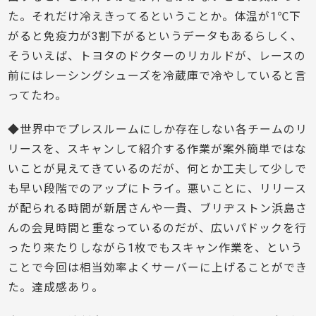
た。それだけ冷えきってるということか。体温が1℃下
がると免疫力が3割下がるというデータもあるらしく、
そういえば、トヨタのドクターのリカルドが、レースの
前にはレーシングシューズを冷蔵庫で冷やしていると言
ってたわ。
◆世界中でプレスルームにしか存在しない各チームのリ
リースを、スキャンして紹介する作業が案外簡単ではな
いことが見えてきているのだが、何とか工夫して少しで
も早い段階でのアップにトライ。悪いことに、リリース
が配られる時間が新居さんや一貴、ブリヂストン浜島さ
んの会見時間と重なっているのだが、広いパドックを行
ったり来たりしながら1枚でもスキャン作業を、という
ことで今回は相当効率よくサーバーに上げることができ
た。達成感あり。