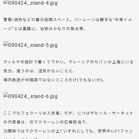
警察/消防などの展示説明スペース。バーレーンは勝手な”中東イメ
ージ”とは裏腹に、治安はかなりの高水準。
ティルケの設計で暑くてでかい。マレーシアのセパンか上海にいる
気分。違うのは、湿気がないことと、
場内放送が中国語ではないところだけ(でもないか)。
ここでもフェラーリは人気者。だが、じつはザヒール・サーキット
の代表者は、元マクラーレンの広報担当で、
力関係ではマクラーレンが上? いずれにしても、世界中にF1ファン