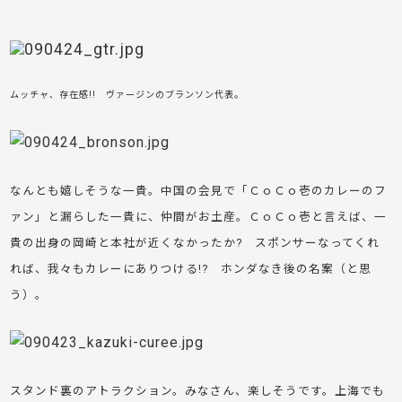
ムッチャ、存在感!! ヴァージンのブランソン代表。
なんとも嬉しそうな一貴。中国の会見で「ＣｏＣｏ壱のカレーのフ
ァン」と漏らした一貴に、仲間がお土産。ＣｏＣｏ壱と言えば、一
貴の出身の岡崎と本社が近くなかったか? スポンサーなってくれ
れば、我々もカレーにありつける!? ホンダなき後の名案（と思
う）。
スタンド裏のアトラクション。みなさん、楽しそうです。
上海でも