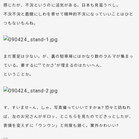
感じたが、不況というのに活気がある。日本も見習うべし。
不況不況と眉間にしわを寄せて精神的不況になっていいことはひと
つもないもんね。
まだ客足は少ない。が、裏の駐車場にはかなり数のクルマが集まっ
ている。要するに””でかさ”が埋まるのはたいへん、
ということか。
す、すいませ~ん、しゃ、写真撮っていいですかぁ? 恐々と訪ねれ
ば、左のお兄さんがギロッ、とこちらを見たのでどきっとしたが、
表情を変えずに「ウンウン」と何度も頷く。案外かわいい?