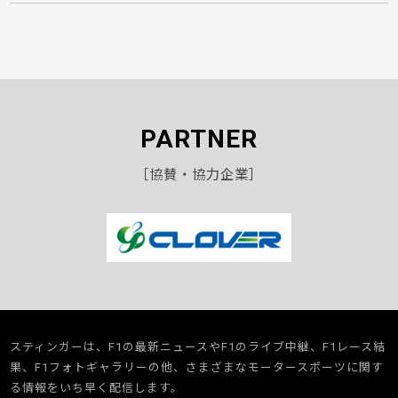
PARTNER
［協賛・協力企業］
スティンガーは、F1の最新ニュースやF1のライブ中継、F1レース結
果、F1フォトギャラリーの他、さまざまなモータースポーツに関す
る情報をいち早く配信します。