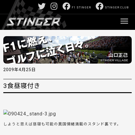
F1 STINGER
STINGER CLUB
2009年4月25日
3食昼寝付き
しようと思えば昼寝も可能の異国情緒満載のスタンド裏です。