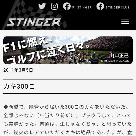
F1 STINGER
STINGER CLUB
2011年3月5日
カキ300こ
◆曙橋で、能登から届いた300このカキをいただいた。
全部じゃない（←当たり前だ）。プックラして、とって
も美味かった。普通は、生じゃなくちゃ、と思っていた
が、炭火のレアでいただくカキは絶品であった。が、食