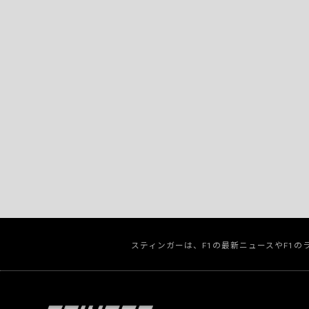
スティンガーは、F1の最新ニュースやF1