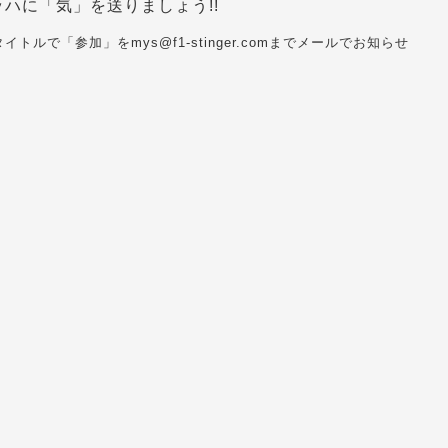
ッハに「
気」を送りましょう!!
イトルで「参加」をmys@f1-stinger.comまでメールでお知らせ