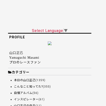
Select Language
▼
PROFILE
山口正己
Yamaguchi Masami
プロのレースファン
カテゴリー
本日の山口正己
(1359)
こんなこと知ってた?
(355)
自慢アルバム
(56)
インスピレーター
(61)
山口正己の作品
(11)