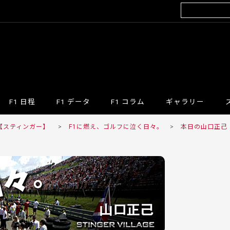
F1 日程
F1 データ
F1 コラム
ギャラリー
R 【スティンガー】
>
F1に燃え、ゴルフに泣く日々。
>
本日の山口正己