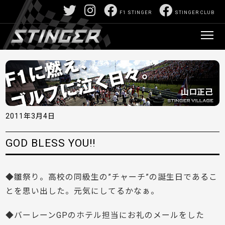
F1 STINGER
STINGER CLUB
2011年3月4日
GOD BLESS YOU!!
◆雛祭り。高校の同級生の”チャーチ”の誕生日であるこ
とを思い出した。元気にしてるかなぁ。
◆バーレーンGPのホテル担当にお礼のメールをした