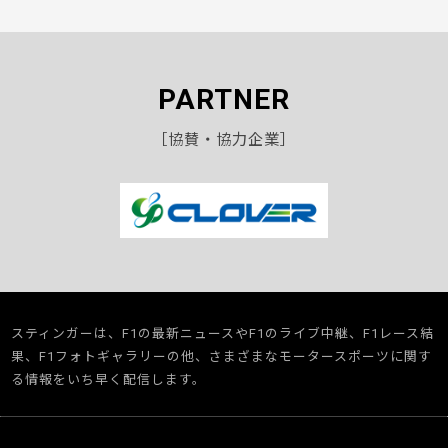
PARTNER
［協賛・協力企業］
スティンガーは、F1の最新ニュースやF1のライブ中継、F1レース結
果、F1フォトギャラリーの他、さまざまなモータースポーツに関す
る情報をいち早く配信します。