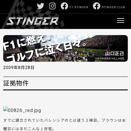
F1 STINGER
STINGER CLUB
2009年8月28日
証拠物件
すでに建立され
ていたバレンシアのとは違う２棟目。ブラウンは水
曜日にはまだこんな↓状態。