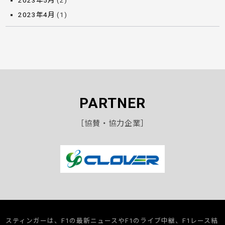
2023年5月
(2)
2023年4月
(1)
PARTNER
［協賛・協力企業］
スティンガーは、F1の最新ニュースやF1のライブ中継、F1レース結