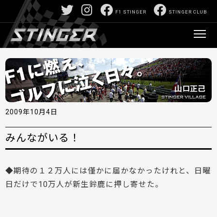
F1 STINGER
STINGER CLUB
2009年10月4日
みんながいる！
◆期待の１２万人には僅かに届かなかったけれと、日曜
日だけで10万人が新生鈴鹿に押し寄せた。