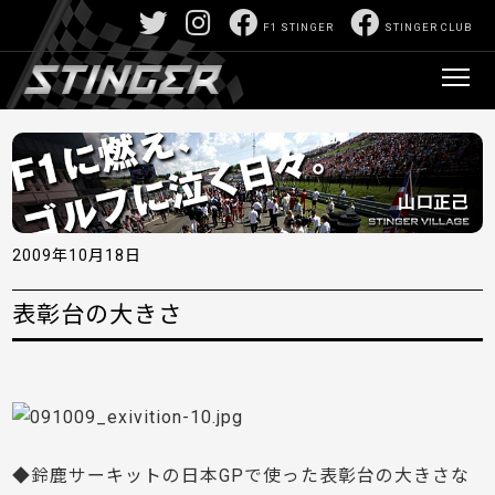
F1 STINGER
STINGER CLUB
2009年10月18日
表彰台の大きさ
◆鈴鹿サーキットの日本GPで使った表彰台の大きさな