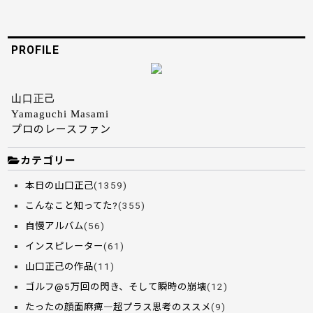
PROFILE
山口正己
Yamaguchi Masami
プロのレースファン
カテゴリー
本日の山口正己
(1359)
こんなこと知ってた?
(355)
自慢アルバム
(56)
インスピレーター
(61)
山口正己の作品
(11)
ゴルフ@5万回の閃き、そして瞬時の崩壊
(12)
たったの顔面麻痺―超プラス思考のススメ
(9)