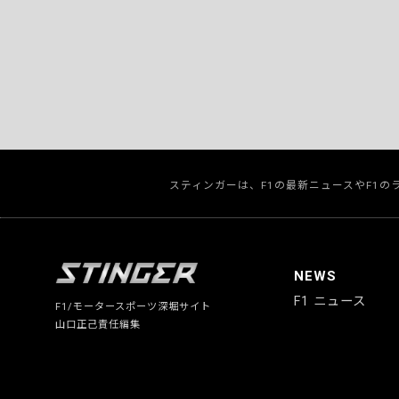
スティンガーは、F1の最新ニュースやF1
NEWS
F1 ニュース
F1/モータースポーツ深堀サイト
山口正己責任編集