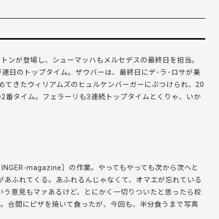
バトンが登場し、シューマッハもメルセデスの最終日を担当。
連日のトップタイム。ザウバーは、最終日にデ･ラ･ロサが乗
めてきたウィリアムズのヒュルケンバーガーにぶつけられ、20
の2番タイム。フェラーリも3連続トップタイムとくりゃ、いか
GER-magazine］の作業。やってもやっても次から次へと
があふれてくる。
あふれるんじゃなくて、オマエが忘れている
いう意見もマァあるけど、とにかく一切りついたと思ったら校
す。合間にピザを焼いて食ったが、今回も、半分食うまで写真