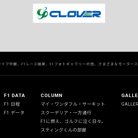
のライブ中継、F1レース結果、F1フォトギャラリーの他、さまざまなモーター
F1 DATA
COLUMN
GALL
F1 日程
マイ・ワンダフル・サーキット
GALLE
F1 データ
スクーデリア・一方通行
F1に燃え、ゴルフに泣く日々。
スティングくんの部屋