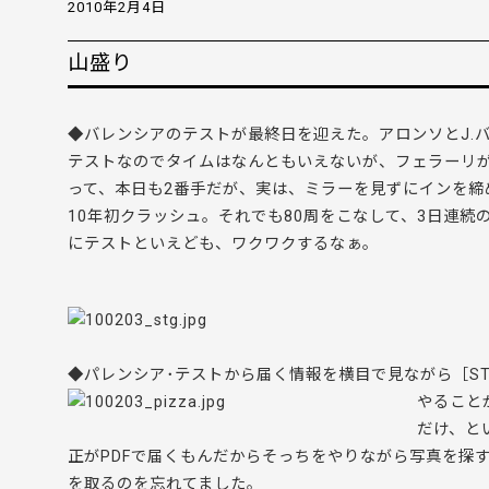
2010年2月4日
山盛り
◆バレンシアのテストが最終日を迎えた。アロンソとJ.
テストなのでタイムはなんともいえないが、フェラーリが
って、本日も2番手だが、実は、ミラーを見ずにインを締
10年初クラッシュ。それでも80周をこなして、3日連続
にテストといえども、ワクワクするなぁ。
◆パレンシア･テストから届く情報を横目で見ながら［STIN
やること
だけ、と
正がPDFで届くもんだからそっちをやりながら写真を探
を取るのを忘れてました。