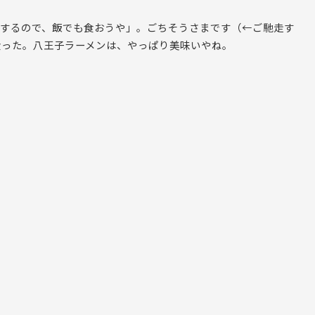
国するので、飯でも食おうや」。ごちそうさまです（←ご馳走す
食った。八王子ラーメンは、やっぱり美味いやね。