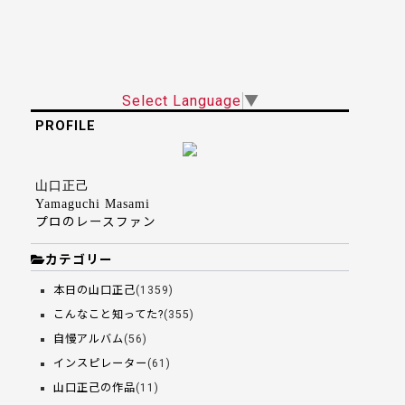
Select Language
▼
PROFILE
山口正己
Yamaguchi Masami
プロのレースファン
カテゴリー
本日の山口正己
(1359)
こんなこと知ってた?
(355)
自慢アルバム
(56)
インスピレーター
(61)
山口正己の作品
(11)