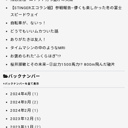
【STINGERエコラン組】参戦報告–儚くも楽しかった冬の富士
スピードウェイ
自転車が、ないっ！
どうでもいいムカついた話
ありがたきは友人！
タイムマシンの中のようなMRI
お褒められた“ふくらはぎ”!?
桜井淑敏とその未来–②出力1500馬力!? 800m飛んだ破片
バックナンバー
+バックナンバーを全て表示
2024年4月
(1)
2024年3月
(2)
2024年2月
(1)
2023年12月
(5)
2023年11月
(2)