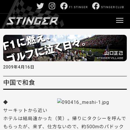
F1 STINGER
STINGER CLUB
2009年4月16日
中国で和食
◆
サーキットから近い
ホテルは結局遠かった（笑）。帰りにタクシーを呼んで
もらったが、来ず、仕方ないので、約500mのパドック