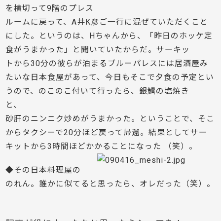
を横切って9階のプレス
ルームに戻って、A井K彦ご一行に混ぜていただくこと
にした。というのは、Hちゃんから、「昨日のホッケ定
食がうまかった」と聞いていたからだ。サーキッ
トから30分の彼らが泊まるブルーパレスには居酒屋み
たいな日本食屋があって、今日もそこで夕食の予定とい
うので、のこのこ付いて行ったら、銀鱈の塩焼き
と、
砂肝のニンニク炒めがうまかった。ということで、そこ
からタクシーで20分ほど戻って帰還。結果としてサー
キットから3時間ほどかかることになった
（笑）。
◆その日本料理屋の
のれん。誰かに似てると思ったら、オレだった（笑）。