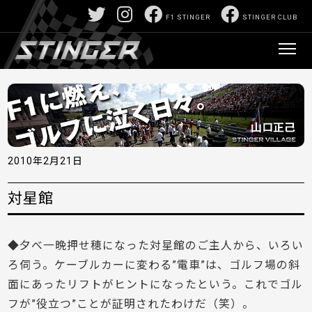
F1 STINGER
STINGER CLUB
2010年2月21日
対星館
◆夕べ一晩押せ穂になった対星館のご主人から、いろい
ろ伺う。ケーブルカーに変わる”電車”は、ゴルフ場の斜
面にあったリフトがヒントになったという。これでゴル
フが”役立つ”ことが証明されたわけだ（笑）。