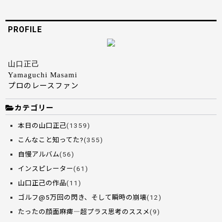
PROFILE
山口正己
Yamaguchi Masami
プロのレースファン
カテゴリー
本日の山口正己
(1359)
こんなこと知ってた?
(355)
自慢アルバム
(56)
インスピレーター
(61)
山口正己の作品
(11)
ゴルフ@5万回の閃き、そして瞬時の崩壊
(12)
たったの顔面麻痺―超プラス思考のススメ
(9)