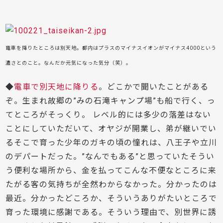
電車を降りたところは別天地。都内はプラスのマイナスイオンがマイナス4000という
濃さとのこと。なんだか元気になった気分（笑）。
◆
電車で別天地に降りる
。どこかで聞いたことがある
ぞ。生まれ故郷の”みの石滝キャンプ場”も船で行く、っ
てところがそっくり。 レベル的には多少の落差はない
ことにしていただいて、オヤジが開業し、弟が継いでい
るそこで育った少年のガキの頃の憧れは、八王子や立川
のデパートだった。”なんでもある”と思っていたそうい
う便利な場所から、金を払ってこんな不便なところに来
たがる客の気持ちが全然わからなかった。分かったのは
最近。分かったどころか、そういうありがたいところで
育った環境に感謝である。そういう理由で、別世界に誘