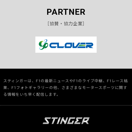
PARTNER
［協賛・協力企業］
スティンガーは、F1の最新ニュースやF1のライブ中継、F1レース結
果、F1フォトギャラリーの他、さまざまなモータースポーツに関す
る情報をいち早く配信します。