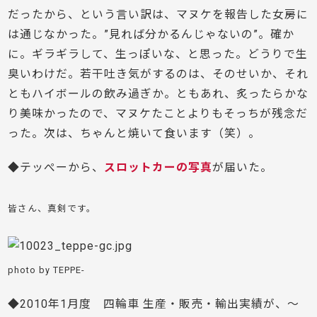
だったから、という言い訳は、マヌケを報告した女房に
は通じなかった。”見れば分かるんじゃないの”。確か
に。ギラギラして、生っぽいな、と思った。どうりで生
臭いわけだ。若干吐き気がするのは、そのせいか、それ
ともハイボールの飲み過ぎか。ともあれ、炙ったらかな
り美味かったので、マヌケたことよりもそっちが残念だ
った。次は、ちゃんと焼いて食います（笑）。
◆テッぺーから、
スロットカーの写真
が届いた。
皆さん、真剣です。
photo by TEPPE-
◆2010年1月度 四輪車 生産・販売・輸出実績が、～