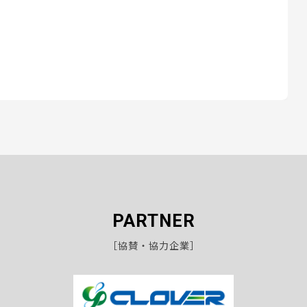
PARTNER
［協賛・協力企業］