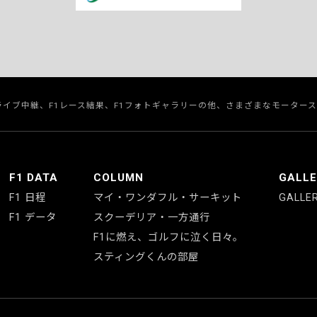
のライブ中継、F1レース結果、F1フォトギャラリーの他、さまざまなモーター
F1 DATA
COLUMN
GALL
F1 日程
マイ・ワンダフル・サーキット
GALLE
F1 データ
スクーデリア・一方通行
F1に燃え、ゴルフに泣く日々。
スティングくんの部屋