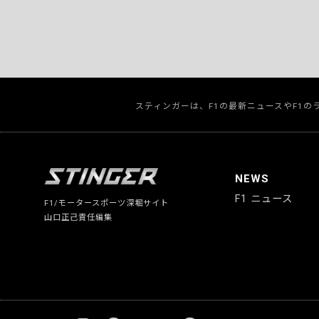
スティンガーは、F1の最新ニュースやF1
NEWS
F1 ニュース
F1/モータースポーツ深堀サイト
山口正己責任編集