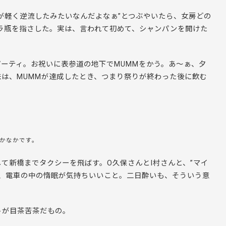
が軽く逆流したみたいなんだよなぁ”とつぶやいたら、女房どの
ラ瓶を指さした。実は、言われて初めて、シャンパンを開けた
パーティ。お祝いに表参道の地下でMUMMをかう。あ～ぁ、夕
は、MUMMが達成したとき、つまり祭りが終わった後に飲む
かなかです。
て新橋までタクシーを飛ばす。O久保さんとI村さんと、”マイ
も、電車の中の惰眠が気持ちいいこと。二日酔いも、そういう意
トが目茶苦茶だもの。