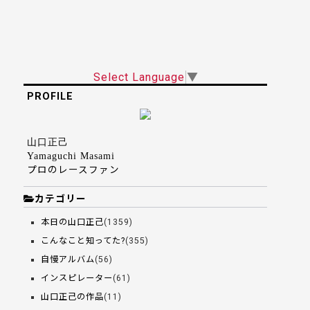
Select Language
▼
PROFILE
山口正己
Yamaguchi Masami
プロのレースファン
カテゴリー
本日の山口正己
(1359)
こんなこと知ってた?
(355)
自慢アルバム
(56)
インスピレーター
(61)
山口正己の作品
(11)