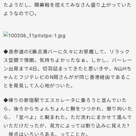
たようだし、開幕戦を控えてみなさん盛り上がっていた
ようなので〇。
◆表参道のE藤点滴バーに久々にお邪魔して、リラック
ス空間で惰眠。気持ちよかったなぁ。しかし、バーレー
ン出発まで4日。切羽詰まってきたと思いきや、N山Hち
ゃんとフジテレビのN岡さんがが同じ香港経由であるこ
とを発見して人心地がついた。
◆帰りの新宿駅でエスカレータに乗ろうと並んでいた
ら、後ろからちょんちょんと腕をつつかれ、振り向いた
ら、「並べよ」と睨まれた。ただ流れにまかせて進んで
いただけだったが、見方によっては割り込みに見えた?
視点はいろいろある、ってことか。