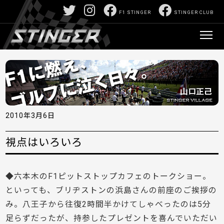
F1 STINGER
STINGER CLUB
2010年3月6日
視点はいろいろ
◆六本木のF1ピットストップカフェのトークショー。
といっても、ブリヂストンの浜島さんの前座のご挨拶の
み。八王子から往復2時間半かけてしゃべったのは5分
足らずだったが、持参したプレゼントを喜んでいただい