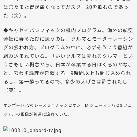
はまたまた胃が痛くなってガスター20を飲むのであっ
た（笑）。
◆キャセイパシフィックの機内プログラム。海外の航空
会社に乗るたびに思うのは、クルマとモーターレーシン
グの扱われ方。プログラムの中に、必ずそういう番組が
組み込まれている。「いいクルマは売れるクルマ」とい
うさもしい概念から、日本が卒業する日はくるのかな、
と、思わず論理が飛躍する。9時間以上も閉じ込められ
るし、第一酔ってるので、多少の大げさは許されたし
（笑）。
オンポードTVのレースｏｆチャンピオン。M.シューマッハとS.フェ
ッテルの画像が普通に流れていた。