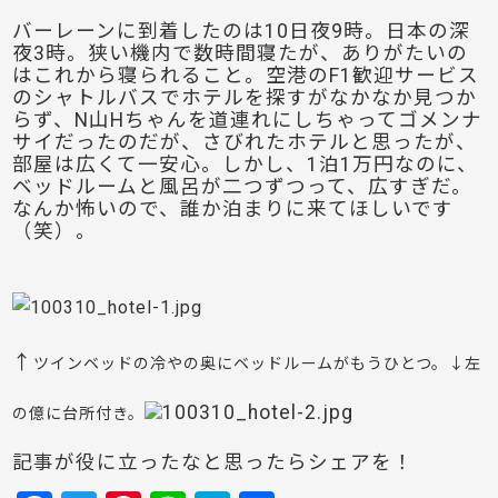
バーレーンに到着したのは10日夜9時。日本の深
夜3時。狭い機内で数時間寝たが、ありがたいの
はこれから寝られること。空港のF1歓迎サービス
のシャトルバスでホテルを探すがなかなか見つか
らず、N山Hちゃんを道連れにしちゃってゴメンナ
サイだったのだが、さびれたホテルと思ったが、
部屋は広くて一安心。しかし、1泊1万円なのに、
ベッドルームと風呂が二つずつって、広すぎだ。
なんか怖いので、誰か泊まりに来てほしいです
（笑）。
↑
ツインベッドの冷やの奥にベッドルームがもうひとつ。↓
左
の億に台所付き。
記事が役に立ったなと思ったらシェアを！