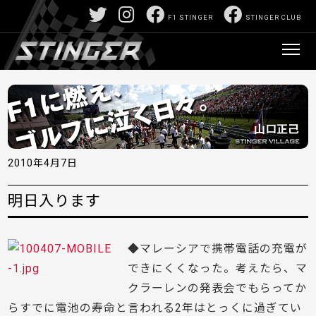
F1 STINGER
STINGER CLUB
2010年4月7日
明日入ります
◆マレーシアで携帯電話の充電が
できにくくなった。考えたら、マ
クラーレンの発表会でもらってか
らすでに電池の寿命と言われる2年はとっくに過ぎてい