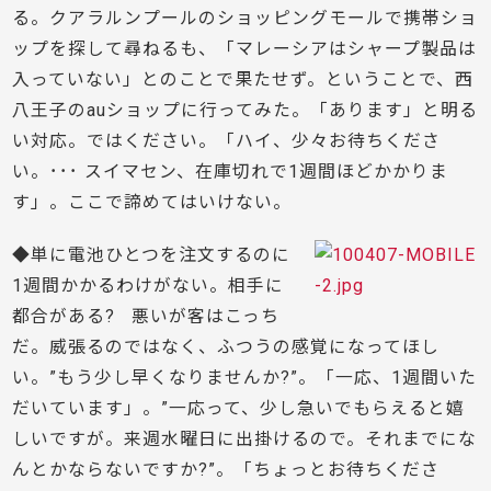
る。クアラルンプールのショッピングモールで携帯ショ
ップを探して尋ねるも、「マレーシアはシャープ製品は
入っていない」とのことで果たせず。ということで、西
八王子のauショップに行ってみた。「あります」と明る
い対応。ではください。「ハイ、少々お待ちくださ
い。･･･ スイマセン、在庫切れで1週間ほどかかりま
す」。ここで諦めてはいけない。
◆単に電池ひとつを注文するのに
1週間かかるわけがない。相手に
都合がある? 悪いが客はこっち
だ。威張るのではなく、ふつうの感覚になってほし
い。”もう少し早くなりませんか?”。「一応、1週間いた
だいています」。”一応って、少し急いでもらえると嬉
しいですが。来週水曜日に出掛けるので。それまでにな
んとかならないですか?”。「ちょっとお待ちくださ