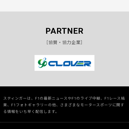
PARTNER
［協賛・協力企業］
スティンガーは、F1の最新ニュースやF1のライブ中継、F1レース結
果、F1フォトギャラリーの他、さまざまなモータースポーツに関す
る情報をいち早く配信します。