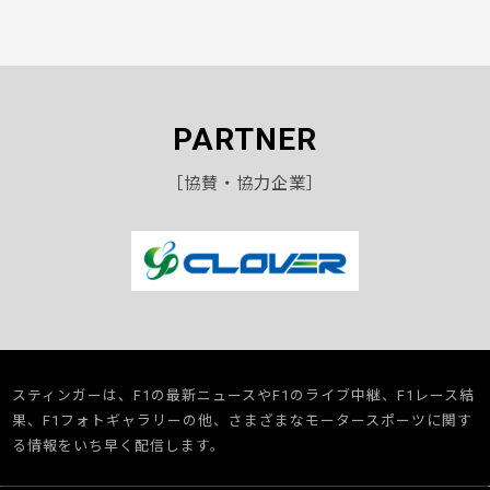
PARTNER
［協賛・協力企業］
スティンガーは、F1の最新ニュースやF1のライブ中継、F1レース結
果、F1フォトギャラリーの他、さまざまなモータースポーツに関す
る情報をいち早く配信します。