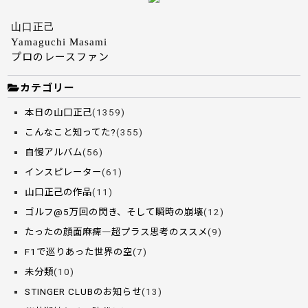
山口正己
Yamaguchi Masami
プロのレースファン
カテゴリー
本日の山口正己
(1359)
こんなこと知ってた?
(355)
自慢アルバム
(56)
インスピレーター
(61)
山口正己の作品
(11)
ゴルフ@5万回の閃き、そして瞬時の崩壊
(12)
たったの顔面麻痺―超プラス思考のススメ
(9)
F1で巡りあった世界の空
(7)
未分類
(10)
STINGER CLUBのお知らせ
(13)