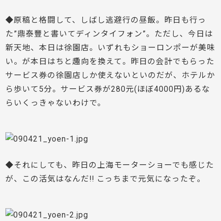
◆原稿と格闘して、しばし逃避行の昼飯。昨日も行っ
た”鼎泰豐と書いてディンタイフォン”。ただし、今日は
新天地、本日は徐園店。いずれもショーロンポーが美味
い。が本日はちと趣向を換えて。昨日の会計でもらった
サービス券の徐園店しか使えないといのだが、ホテルか
ら歩いて5分。サービス券が280元(ほぼ4000円)あるな
らいくっきゃないわけで。
◆それにしても、昨日の上海モーターショーでも感じた
が、この活気はなんだ!! こっちまで元気になったぞ。