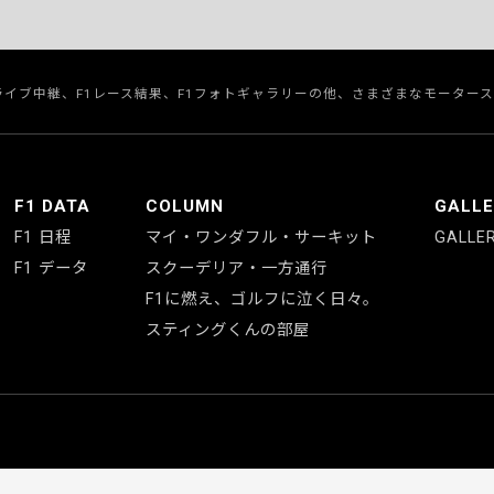
のライブ中継、F1レース結果、F1フォトギャラリーの他、さまざまなモーター
F1 DATA
COLUMN
GALL
F1 日程
マイ・ワンダフル・サーキット
GALLE
F1 データ
スクーデリア・一方通行
F1に燃え、ゴルフに泣く日々。
スティングくんの部屋