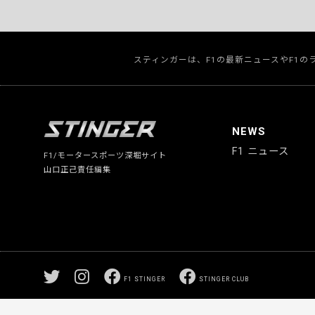
スティンガーは、F1の最新ニュースやF1
NEWS
F1 ニュース
F1/モータースポーツ深堀サイト
山口正己責任編集
F1 STINGER
STINGER CLUB