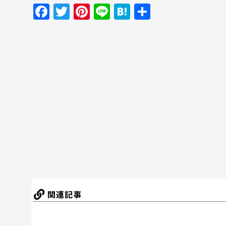
F
T
Pi
Li
H
共
a
w
nt
n
at
有
c
itt
er
e
e
e
er
e
n
b
st
a
o
o
k
関連記事