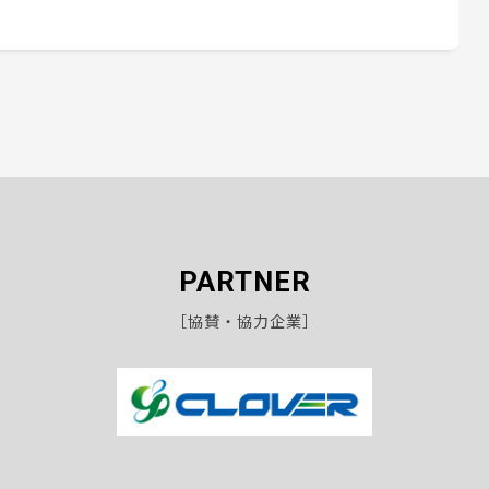
PARTNER
［協賛・協力企業］