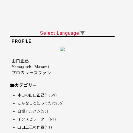
Select Language
▼
PROFILE
山口正己
Yamaguchi Masami
プロのレースファン
カテゴリー
本日の山口正己
(1359)
こんなこと知ってた?
(355)
自慢アルバム
(56)
インスピレーター
(61)
山口正己の作品
(11)