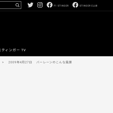
F1 STINGER
STINGER CLUB
スティンガー TV
>
2009年4月27日
バーレーンのこんな風景