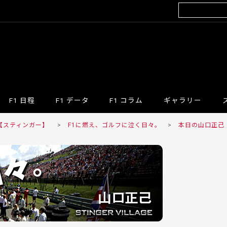
F1 日程
F1 データ
F1 コラム
ギャラリー
R 【スティンガー】
>
F1に燃え、ゴルフに泣く日々。
>
本日の山口正己