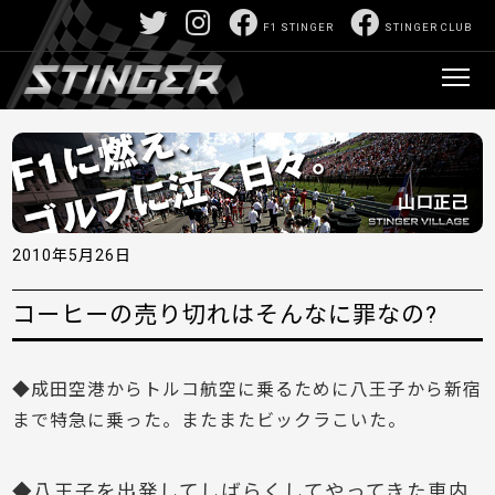
F1 STINGER
STINGER CLUB
2010年5月26日
コーヒーの売り切れはそんなに罪なの?
◆成田空港からトルコ航空に乗るために八王子から新宿
まで特急に乗った。またまたビックラこいた。
◆八王子を出発してしばらくしてやってきた車内