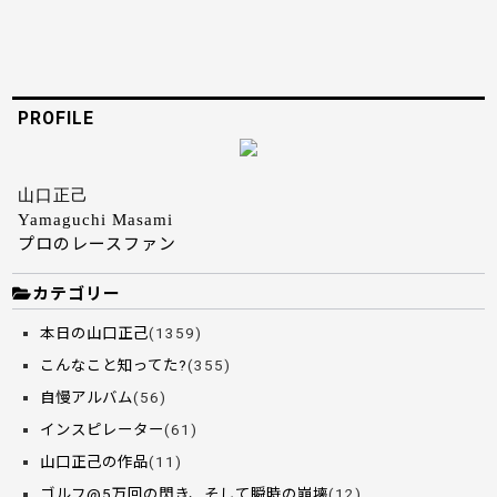
PROFILE
山口正己
Yamaguchi Masami
プロのレースファン
カテゴリー
本日の山口正己
(1359)
こんなこと知ってた?
(355)
自慢アルバム
(56)
インスピレーター
(61)
山口正己の作品
(11)
ゴルフ@5万回の閃き、そして瞬時の崩壊
(12)