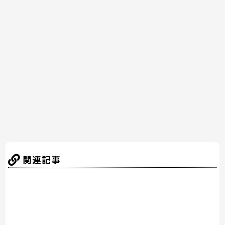
e
er
e
n
b
st
a
o
o
k
関連記事