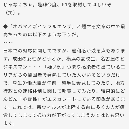
じゃなくちゃ。是非今度、F1を取材してほしいぞ
（笑）。
◆「オバマと新インフルエンザ」と題する文章の中で最
高だったのは以下のような下りだ。
････
日本での対応に関してですが、違和感が残る点もありま
す。成田の女性がどうとか、横浜の高校生、名古屋のビ
ジネスマン・・・「疑い例」つまり感染者の出ているエ
リアからの帰国者で発熱していた人がいるというだけ
で、厚生労働大臣が午前一時半に会見してみたり、地方
行政との連絡体制に関して叱責してみたり、結果的にど
んどん「心配性」がエスカレートしている印象がありま
す。これでは、新ウィルスが上陸する前に多くの人が疲
労してしまって抵抗力が下がってしまうのではとも思い
ます。