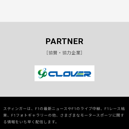
PARTNER
［協賛・協力企業］
スティンガーは、F1の最新ニュースやF1のライブ中継、F1レース結
果、F1フォトギャラリーの他、さまざまなモータースポーツに関す
る情報をいち早く配信します。