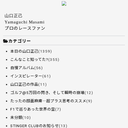
山口正己
Yamaguchi Masami
プロのレースファン
カテゴリー
本日の山口正己
(1359)
こんなこと知ってた?
(355)
自慢アルバム
(56)
インスピレーター
(61)
山口正己の作品
(11)
ゴルフ@5万回の閃き、そして瞬時の崩壊
(12)
たったの顔面麻痺―超プラス思考のススメ
(9)
F1で巡りあった世界の空
(7)
未分類
(10)
STINGER CLUBのお知らせ
(13)