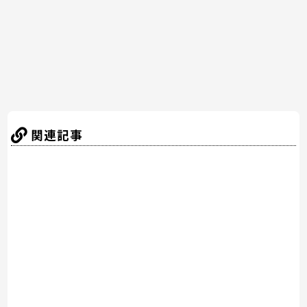
o
k
関連記事