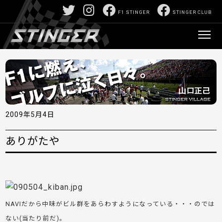
F1 STINGER
STINGER CLUB
2009年5月4日
ありがたや
NAVIだから中味がビル群をあらわすようになっている・・・のでは
ない(当たり前だ)。