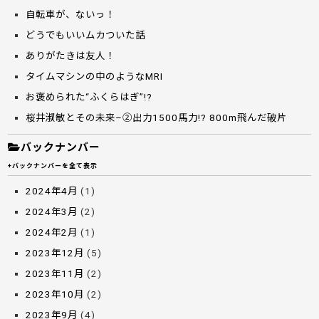
自転車が、ないっ！
どうでもいいムカついた話
ありがたきは友人！
タイムマシンの中のようなMRI
お褒められた“ふくらはぎ”!?
桜井淑敏とその未来–②出力1500馬力!? 800m飛んだ破片
バックナンバー
+バックナンバーを全て表示
2024年4月
(1)
2024年3月
(2)
2024年2月
(1)
2023年12月
(5)
2023年11月
(2)
2023年10月
(2)
2023年9月
(4)