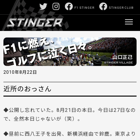
F1 STINGER
STINGER CLUB
2010年8月22日
近所のおっさん
◆公開し忘れていた。8月21日の本日。今日は27日なの
で、全然本日じゃないが（笑）。
◆昼前に西八王子を出発、新横浜経由で鈴鹿。東京より