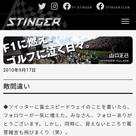
F1 STINGER
STINGER CLUB
2010年9月17日
敵間違い
◆ツイッターに富士スピードウェイのことを書いたら、
フォロワーが一気に増えた。みなさん、フォローありが
とうございます。しかし、同時に、見えないところで罵
詈雑言も飛びまくり（笑）。