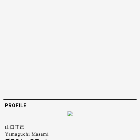
PROFILE
山口正己
Yamaguchi Masami