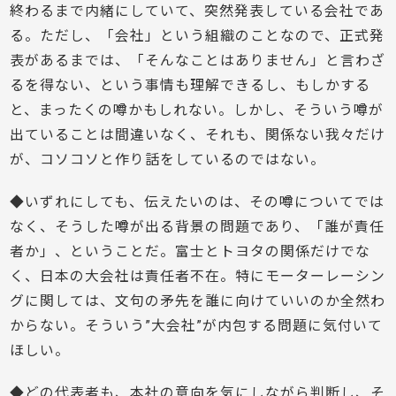
終わるまで内緒にしていて、突然発表している会社であ
る。ただし、「会社」という組織のことなので、正式発
表があるまでは、「そんなことはありません」と言わざ
るを得ない、という事情も理解できるし、もしかする
と、まったくの噂かもしれない。しかし、そういう噂が
出ていることは間違いなく、それも、関係ない我々だけ
が、コソコソと作り話をしているのではない。
◆いずれにしても、伝えたいのは、その噂についてでは
なく、そうした噂が出る背景の問題であり、「誰が責任
者か」、ということだ。富士とトヨタの関係だけでな
く、日本の大会社は責任者不在。特にモーターレーシン
グに関しては、文句の矛先を誰に向けていいのか全然わ
からない。そういう”大会社”が内包する問題に気付いて
ほしい。
◆どの代表者も、本社の意向を気にしながら判断し、そ