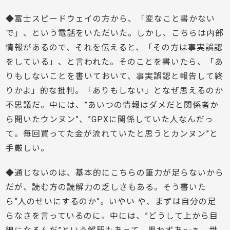
◆富士スピードウェイの方から、「変なこと書かない
で」、という電話をいただいた。しかし、こちらは内部
情報があるので、それを伝えると、「その方は事実誤認
をしている」、と言われた。そのことを書いたら、「あ
りもしないことを書いておいて、事実誤認と報告して終
りかよ」的な批判。「ありもしない」となぜ思えるのか
不思議だ。中には、”あいつの情報はダメだと関係者か
ら聞いたウンヌン”、”GPXに関係していた人なんだっ
て。毎回買ってた金が流れていたと思うとカンヌン”と
手厳しい。
◆通じないのは、基本的にこちらの筆力が足らないから
だが、読む方の読解力の乏しさもある。そう書いた
ら”人のせいにするのか”。いやい や、まずは自分の足
らなさを言っているのに。中には、”どうして上から目