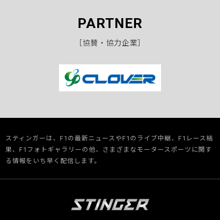
PARTNER
［協賛・協力企業］
スティンガーは、F1の最新ニュースやF1のライブ中継、F1レース結
果、F1フォトギャラリーの他、さまざまなモータースポーツに関す
る情報をいち早く配信します。