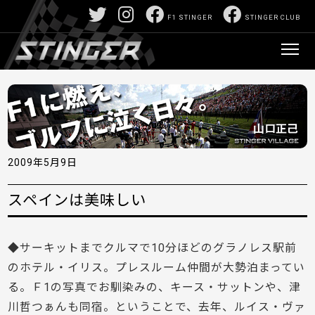
F1 STINGER
STINGER CLUB
2009年5月9日
スペインは美味しい
◆サーキットまでクルマで10分ほどのグラノレス駅前
のホテル・イリス。プレスルーム仲間が大勢泊まってい
る。Ｆ1の写真でお馴染みの、キース・サットンや、津
川哲つぁんも同宿。ということで、去年、ルイス・ヴァ