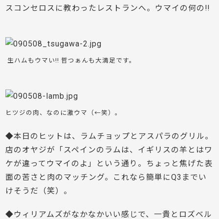
スコンセロスに教わったレストランへ。ウマイの何の!!
生ハムもウマい!! 哲つぁんも大満足です。
ヒツジの肉、なのに激ウマ（←笑）。
◆本日のヒットは、ラムチョップとアスパラのグリル。
店のオヤジが「スペインのラムは、イギリスの羊とはワ
ケが違ってウマイのよ」という通り。ちょっと焦げた表
面の苦さと肉のマッチング。これなら簡単にQ3までい
けそうだ（笑）。
◆ウィリアムズがなかなかいい感じで、一貴とロズベル