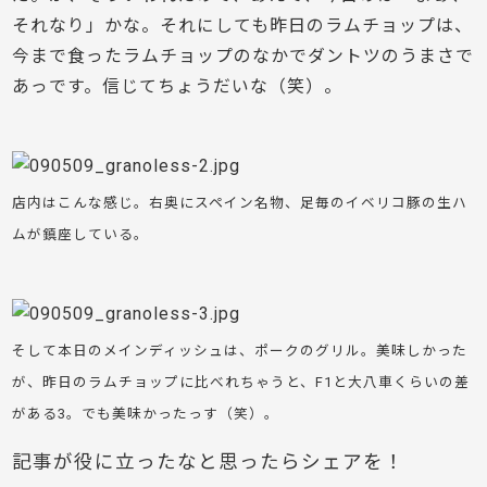
それなり」かな。それにしても昨日のラムチョップは、
今まで食ったラムチョップのなかでダントツのうまさで
あっです。信じてちょうだいな（笑）。
店内はこんな感じ。右奥にスペイン名物、足毎のイベリコ豚の生ハ
ムが鎮座している。
そして本日のメインディッシュは、ポークのグリル。美味しかった
が、昨日のラムチョップに比べれちゃうと、F1と大八車くらいの差
がある3。でも美味かったっす（笑）。
記事が役に立ったなと思ったらシェアを！