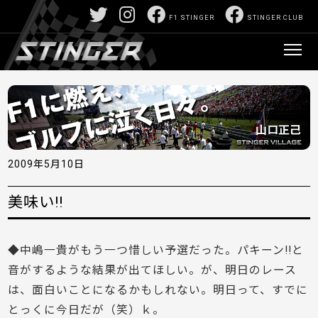
F1 STINGER
STINGER CLUB
2009年5月10日
美味い!!
◆中嶋一貴がもう一つ惜しい予選だった。パキーン!!と
音がするような結果が出てほしい。が、明日のレース
は、面白いことになるかもしれない。明日って、すでに
とっくに今日だが（笑）ｋ。