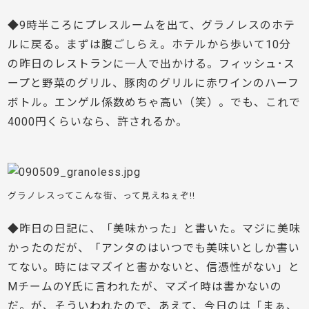
◆9時半ころにプレスルームを出て、グラノレスのホテ
ルに戻る。まずは腹ごしらえ。ホテルから歩いて10分
の昨日のレストランに一人で出かける。フィッシュ･ス
ープと野菜のグリル、豚肉のグリルに赤ワインのハーフ
ボトル。エンゲル係数めちゃ高い（笑）。でも、これで
4000円くらいなら、許されるか。
グラノレスってこんな街、って見えねぇぞ!!
◆昨日の日記に、「美味かった」と書いた。マジに美味
かったのだが、「アンタのはいつでも美味いとしか書い
てない。時にはマズイと書かないと、信憑性がない」と
MチームのY氏に言われたが、マズイ時は書かないの
だ。が、そういわれたので、あえて、今日のは「まぁ、