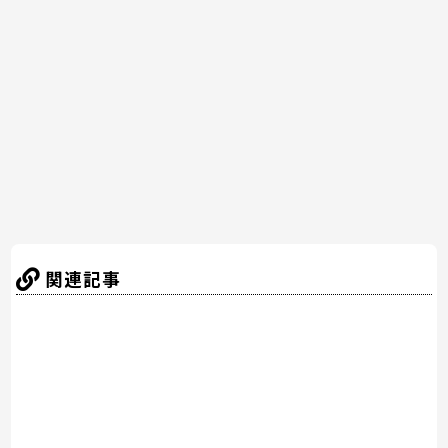
b
st
a
o
o
k
関連記事