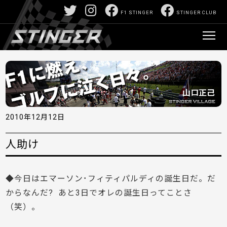
F1 STINGER
STINGER CLUB
2010年12月12日
人助け
◆今日はエマーソン･フィティパルディの誕生日だ。だ
からなんだ? あと3日でオレの誕生日ってことさ
（笑）。