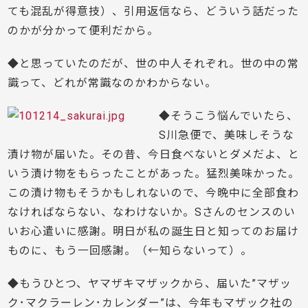
ても混乱が得意技）、引用返信なら、どういう話だった
のかが分かって便利だから。
◆と思っていたのだが、世の中人それぞれ。世の中の常
識って、どれが常識なのかわからない。
◆そうこう悩んでいたら、
S川急便で、美味しそうな
漬け物が届いた。その昔、今日食べないとダメだよ、と
いう漬け物をもらったことがあった。猛烈美味かった。
この漬け物もそうかもしれないので、今晩中に全部食わ
なければならない、なわけないか。Sさんのセンスのい
いお心遣いに感謝。明日が私の誕生日と知ってのお届け
ものに、もう一回感謝。（←知らないって）。
◆もうひとつ、ヤマザキマザックから、届いた”マザッ
ク･マクラーレン･カレンダー”は、今年もマザック社の