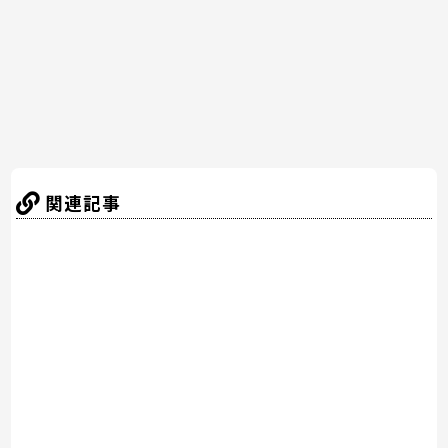
o
k
関連記事