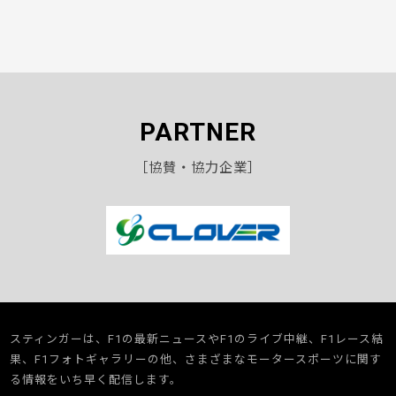
PARTNER
［協賛・協力企業］
スティンガーは、F1の最新ニュースやF1のライブ中継、F1レース結
果、F1フォトギャラリーの他、さまざまなモータースポーツに関す
る情報をいち早く配信します。