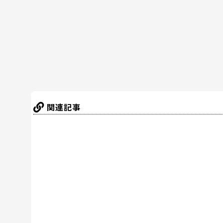
o
o
k
関連記事