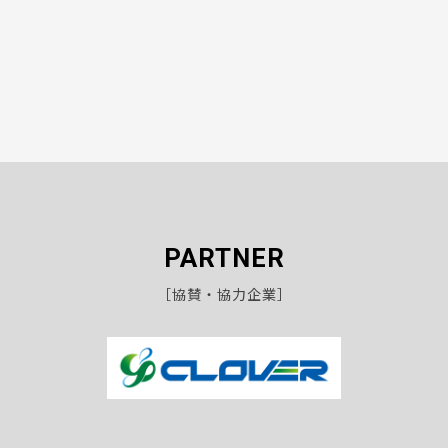
PARTNER
［協賛・協力企業］