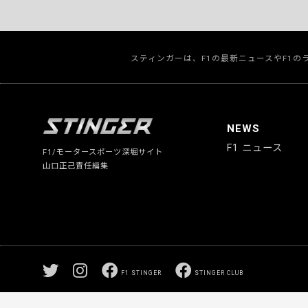
スティンガーは、F1の最新ニュースやF1
NEWS
F1 ニュース
F1/モータースポーツ深堀サイト
山口正己責任編集
F1 STINGER
STINGER CLUB