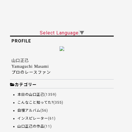
Select Language
▼
PROFILE
山口正己
Yamaguchi Masami
プロのレースファン
カテゴリー
本日の山口正己
(1359)
こんなこと知ってた?
(355)
自慢アルバム
(56)
インスピレーター
(61)
山口正己の作品
(11)