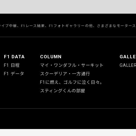
のライブ中継、F1レース結果、F1フォトギャラリーの他、さまざまなモーター
F1 DATA
COLUMN
GALL
F1 日程
マイ・ワンダフル・サーキット
GALLE
F1 データ
スクーデリア・一方通行
F1に燃え、ゴルフに泣く日々。
スティングくんの部屋