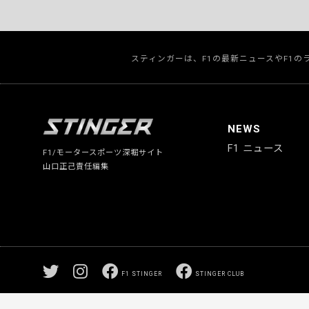
スティンガーは、F1の最新ニュースやF1
NEWS
F1 ニュース
F1/モータースポーツ深堀サイト
山口正己責任編集
F1 STINGER
STINGER CLUB