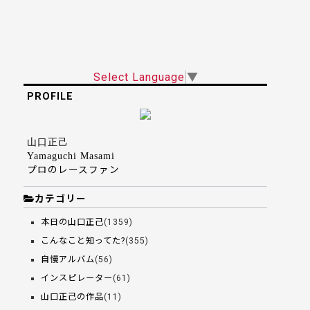
Select Language
▼
PROFILE
山口正己
Yamaguchi Masami
プロのレースファン
カテゴリー
本日の山口正己
(1359)
こんなこと知ってた?
(355)
自慢アルバム
(56)
インスピレーター
(61)
山口正己の作品
(11)