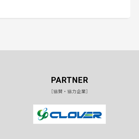
PARTNER
［協賛・協力企業］