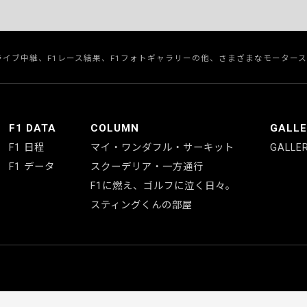
のライブ中継、F1レース結果、F1フォトギャラリーの他、さまざまなモーター
F1 DATA
COLUMN
GALL
F1 日程
マイ・ワンダフル・サーキット
GALLE
F1 データ
スクーデリア・一方通行
F1に燃え、ゴルフに泣く日々。
スティングくんの部屋