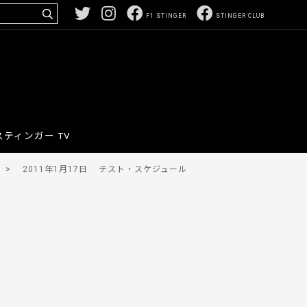
F1 STINGER
STINGER CLUB
スティンガー TV
>
2011年1月17日
テスト・スケジュール