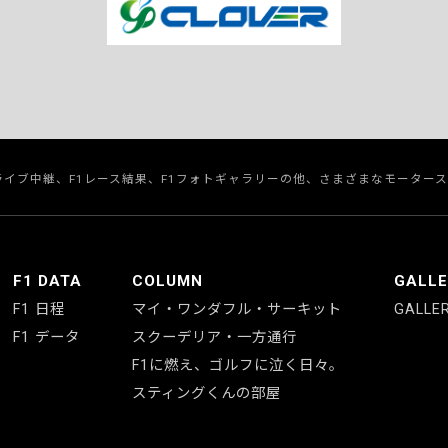
のライブ中継、F1レース結果、F1フォトギャラリーの他、さまざまなモーター
F1 DATA
COLUMN
GALL
F1 日程
マイ・ワンダフル・サーキット
GALLE
F1 データ
スクーデリア・一方通行
F1に燃え、ゴルフに泣く日々。
スティングくんの部屋