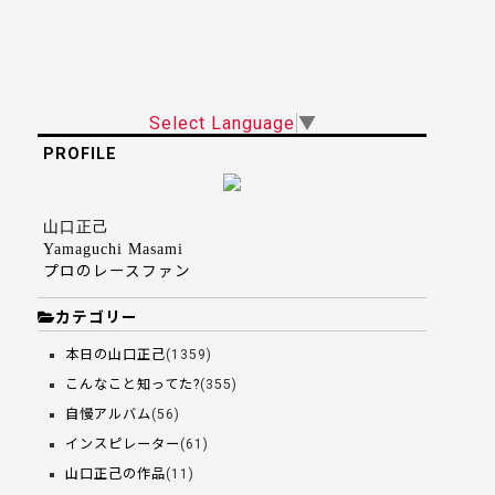
Select Language
▼
PROFILE
山口正己
Yamaguchi Masami
プロのレースファン
カテゴリー
本日の山口正己
(1359)
こんなこと知ってた?
(355)
自慢アルバム
(56)
インスピレーター
(61)
山口正己の作品
(11)