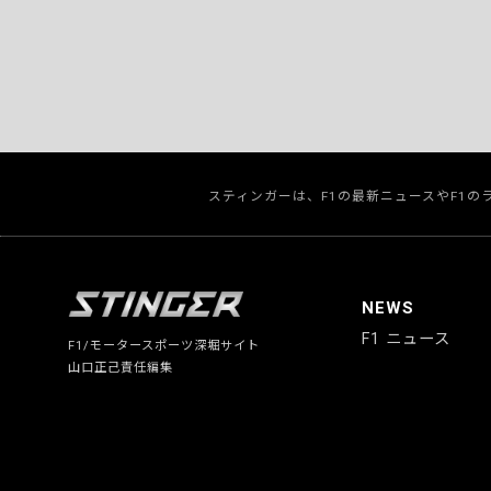
スティンガーは、F1の最新ニュースやF1
NEWS
F1 ニュース
F1/モータースポーツ深堀サイト
山口正己責任編集