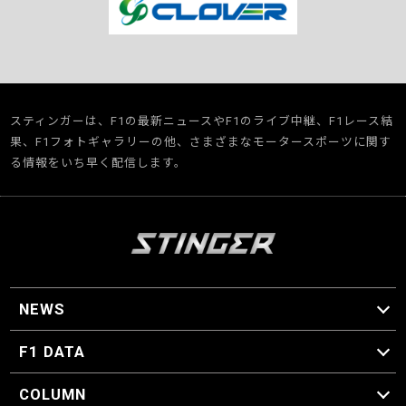
スティンガーは、F1の最新ニュースやF1のライブ中継、F1レース結
果、F1フォトギャラリーの他、さまざまなモータースポーツに関す
る情報をいち早く配信します。
NEWS
F1 ニュース
F1 DATA
F1 日程
F1 データ
COLUMN