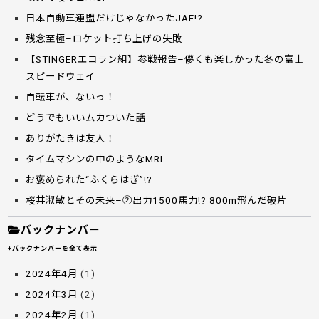
日本自動車連盟だけじゃなかったJAF!?
残念至極–ロケット打ち上げの失敗
【STINGERエコラン組】参戦報告–儚くも楽しかった冬の富士
スピードウェイ
自転車が、ないっ！
どうでもいいムカついた話
ありがたきは友人！
タイムマシンの中のようなMRI
お褒められた“ふくらはぎ”!?
桜井淑敏とその未来–②出力1500馬力!? 800m飛んだ破片
バックナンバー
+バックナンバーを全て表示
2024年4月
(1)
2024年3月
(2)
2024年2月
(1)