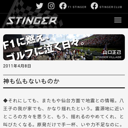
F1 STINGER
STINGER CLUB
2011年4月8日
神も仏もないものか
◆それにしても、またもや仙台方面で地震との情報。八
王子の我が家でも、かなり揺れたという。震源地に近い
ところの方々を思うと、もう、揺れるのやめてくれ、と
叫びたくなる。原発だけで手一杯、いや力不足なのに。