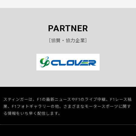
PARTNER
［協賛・協力企業］
スティンガーは、F1の最新ニュースやF1のライブ中継、F1レース結
果、F1フォトギャラリーの他、さまざまなモータースポーツに関す
る情報をいち早く配信します。