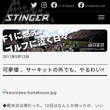
F1 STINGER
STINGER CLUB
2011年5月12日
可夢偉 、サーキットの外でも、やるわい!!
◆軽井沢は雨だった。12日はなんとか持ったが、いい