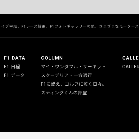
のライブ中継、F1レース結果、F1フォトギャラリーの他、さまざまなモーター
F1 DATA
COLUMN
GALL
F1 日程
マイ・ワンダフル・サーキット
GALLE
F1 データ
スクーデリア・一方通行
F1に燃え、ゴルフに泣く日々。
スティングくんの部屋