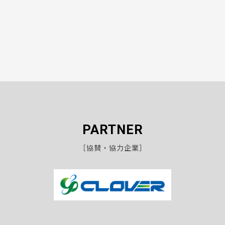
PARTNER
［協賛・協力企業］