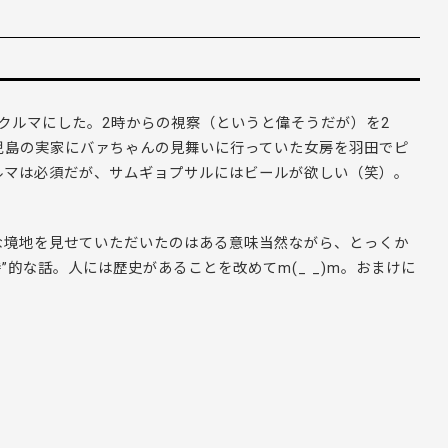
クルマにした。2時からの視察（というと偉そうだが）を2
児島の実家にバァちゃんの見舞いに行っていた女房を羽田でピ
ルマは必須だが、サムギョプサルにはビールが欲しい（笑）。
な境地を見せていただいたのはある意味当然ながら、とっくか
”的な話。人には歴史があることを改めてm(_ _)m。おまけに