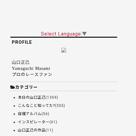
Select Language
▼
PROFILE
山口正己
Yamaguchi Masami
プロのレースファン
カテゴリー
本日の山口正己
(1359)
こんなこと知ってた?
(355)
自慢アルバム
(56)
インスピレーター
(61)
山口正己の作品
(11)