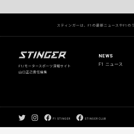
スティンガーは、F1の最新ニュースやF1
NEWS
F1 ニュース
F1/モータースポーツ深堀サイト
山口正己責任編集
F1 STINGER
STINGER CLUB