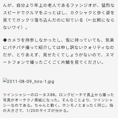
んが、自分より年上の老人であるファンジオが、猛烈な
スピードでクルマをぶっとばし、カクシャクと歩く姿を
見ててガックリ落ち込んだのに似ている（←比較になら
ないワイ）。
◆カメラを持参しなかったし、仮に持っていても、気楽
にパチパチ撮って紹介しては申し訳ないクォリティなの
だが、とりあえず、見せたくてしょうがないので、スマ
ートフォンで撮ったごくごく片鱗を見てください。
ツインシャシーのロータス88。ロングビーチで真上から撮った
写真がオーテクノ表紙になった。そんなことより、ツインシャ
シーなのである。ちゃんと動く。ホンモノとまったく同じ。指
の大きさで、1/20のサイズが分かる。