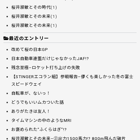
桜井淑敏とその時代
(1)
桜井淑敏とその未来
(1)
桜井淑敏とその未来
(1)
最近のエントリー
改めて桜の日本GP
日本自動車連盟だけじゃなかったJAF!?
残念至極–ロケット打ち上げの失敗
【STINGERエコラン組】参戦報告–儚くも楽しかった冬の富士
スピードウェイ
自転車が、ないっ！
どうでもいいムカついた話
ありがたきは友人！
タイムマシンの中のようなMRI
お褒められた“ふくらはぎ”!?
桜井淑敏とその未来–②出力1500馬力!? 800m飛んだ破片