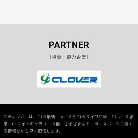
PARTNER
［協賛・協力企業］
スティンガーは、F1の最新ニュースやF1のライブ中継、F1レース結
果、F1フォトギャラリーの他、さまざまなモータースポーツに関す
る情報をいち早く配信します。