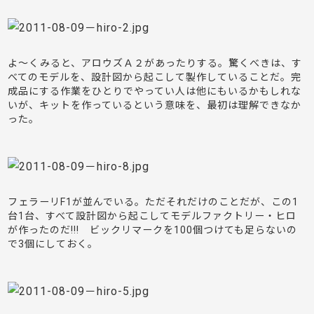
よ～くみると、アロウズＡ２があったりする。驚くべきは、す
べてのモデルを、設計図から起こして製作していることだ。完
成品にする作業をひとりでやってい人は他にもいるかもしれな
いが、キットを作っているという意味を、最初は理解できなか
った。
フェラーリF1が並んでいる。ただそれだけのことだが、この1
台1台、すべて設計図から起こしてモデルファクトリー・ヒロ
が作ったのだ!!! ビックリマークを100個つけても足らないの
で3個にしておく。