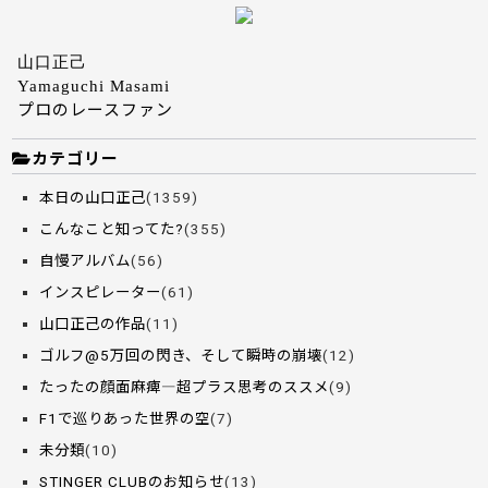
山口正己
Yamaguchi Masami
プロのレースファン
カテゴリー
本日の山口正己
(1359)
こんなこと知ってた?
(355)
自慢アルバム
(56)
インスピレーター
(61)
山口正己の作品
(11)
ゴルフ@5万回の閃き、そして瞬時の崩壊
(12)
たったの顔面麻痺―超プラス思考のススメ
(9)
F1で巡りあった世界の空
(7)
未分類
(10)
STINGER CLUBのお知らせ
(13)