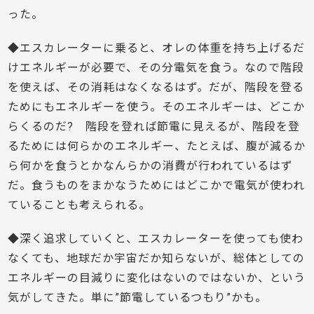
った。
◆エスカレーターに乗ると、オレの体重を持ち上げるだ
けエネルギーが必要で、その分電気を食う。なので階段
を使えば、その消耗はなくなるはず。だが、階段を登る
ためにもエネルギーを使う。そのエネルギーは、どこか
らくるのだ? 階段を登れば節電に見えるが、階段を登
るためには何らかのエネルギー、たとえば、腹が減るか
ら何かを食うとかなんらかの消費が行われているはず
だ。食うものをまかなうためにはどこかで電気が使われ
ていることも考えられる。
◆深く追求していくと、エスカレーターを使っても使わ
なくても、地球だか宇宙だか知らないが、総体としての
エネルギーの目減りに変化はないのではないか、という
気がしてきた。単に”節電しているつもり”かも。