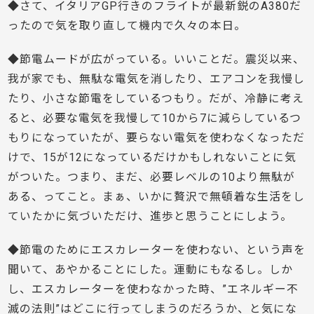
◆さて、イタリアGP行きのフライトが最新鋭のA380だ
ったので気を取り直して機内で久々の本日。
◆節電ムードが広がっている。いいことだ。震災以来、
我が家でも、無駄な電気を消したり、エアコンを我慢し
たり、小さな節電をしているつもり。だが、冷静に考え
ると、必要な電気を我慢して10から7に減らしているつ
もりになっていたが、要らない電気を使わなくなっただ
けで、15が12になっているだけかもしれないことに気
がついた。つまり、まだ、必要レベルの10より無駄が
ある、ってこと。まぁ、いかに贅沢で無頓着な生活をし
ていたかに気づいただけ、進歩と思うことにしよう。
◆節電のためにエスカレーターを使わない、という声を
聞いて、あやかることにした。運動にもなるし。しか
し、エスカレーターを使わなかった時、”エネルギー不
滅の法則”はどこに行ってしまうのだろうか、と気にな