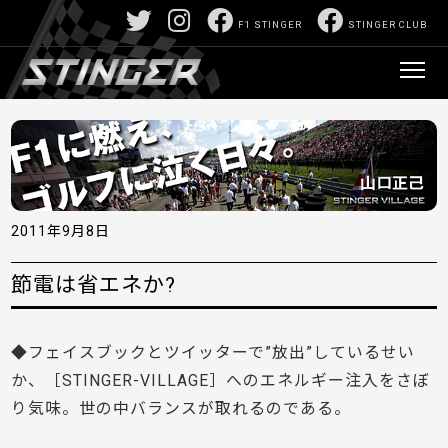
F1 STINGER
STINGER CLUB
2011年9月8日
節電は省エネか?
◆フェイスブックとツイッターで”放出”しているせい
か、［STINGER-VILLAGE］へのエネルギー注入をさぼ
り気味。世の中バランスが取れるのである。