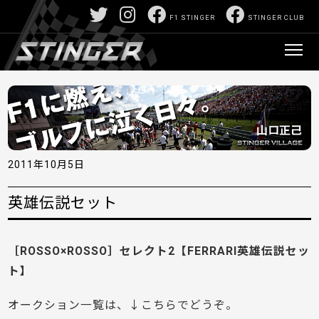
F1 STINGER
STINGER CLUB
2011年10月5日
英雄伝説セット
［ROSSO×ROSSO］セレクト2【FERRARI英雄伝説セッ
ト】
オークション一覧は、↓こちらでどうぞ。