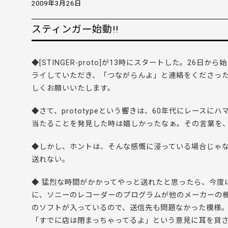
2009年3月26日
スティンガー始動!!
◆[STINGER-proto]が13時にスタートした。2
ライしていただき、「つながらんよ」と連絡をくださった方
しくお願いいたします。
◆さて、prototypeという響きは、60年代にレース
当たることを発見した時は嬉しかったなぁ。その言葉を
◆しかし、ホントは、そんな感慨に浸っている場合じゃ
送れない。
◆ 猛烈な時間がかかってやっと送れたと思ったら、今度
に、ソニーのレコーダーのプログラムが他のメーカーの
のソフトが入っているので、送信先も問題なかった模様。
「すでに店は閉まっちゃってるよ」という意見に耳を貸