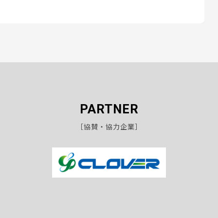
PARTNER
［協賛・協力企業］