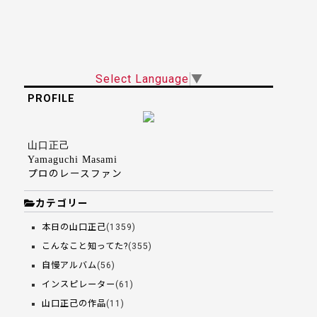
Select Language
▼
PROFILE
山口正己
Yamaguchi Masami
プロのレースファン
カテゴリー
本日の山口正己
(1359)
こんなこと知ってた?
(355)
自慢アルバム
(56)
インスピレーター
(61)
山口正己の作品
(11)