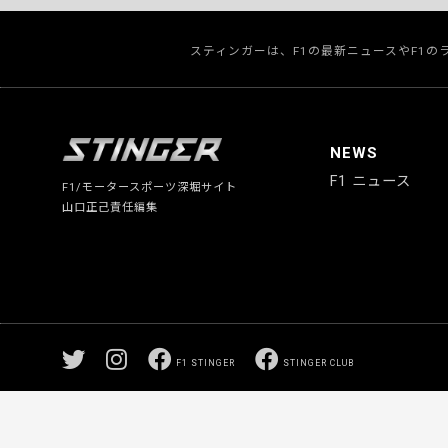
スティンガーは、F1の最新ニュースやF1
NEWS
F1 ニュース
F1/モータースポーツ深堀サイト
山口正己責任編集
F1 STINGER
STINGER CLUB