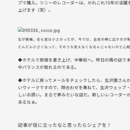
プで購入。ソニーのレコーダーは、かれこれ10年の活躍
上げます（笑）。
左が新機。右も昔は小さかったが、今では、会見の時に出すのが
どんどん小さくなって、そのうち見えなくなるんじゃないかと心
◆ホテルで原稿を書き上げ、中華街へ。昨日の隣の店で
中バランスが取れるのである。
◆ホテルに戻ってメールをチェックしたら、生沢徹さん
いウィークですので、顔合わせを兼ねて、生沢ウェッブ
しいお誘い。まるで夢みたいな話だ。新しいレコーダー
あるなぁ。
記事が役に立ったなと思ったらシェアを！