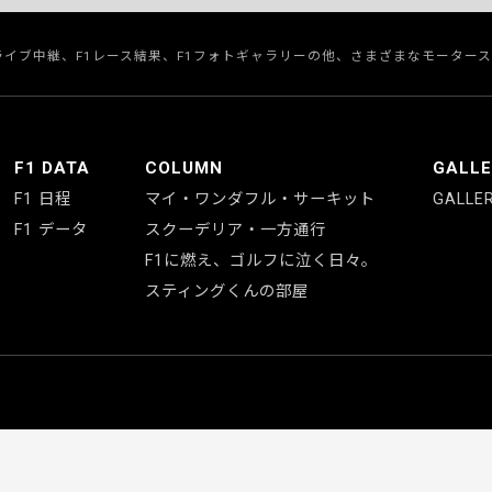
のライブ中継、F1レース結果、F1フォトギャラリーの他、さまざまなモーター
F1 DATA
COLUMN
GALL
F1 日程
マイ・ワンダフル・サーキット
GALLE
F1 データ
スクーデリア・一方通行
F1に燃え、ゴルフに泣く日々。
スティングくんの部屋