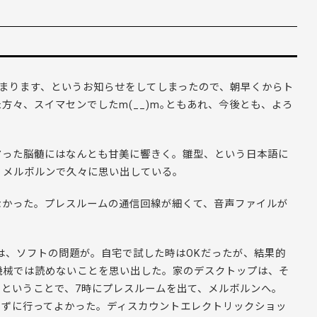
6日から始まります、というお知らせをしてしまったので、朝早くからト
々、スイマセンでしたm(__)m｡ともあれ、今後とも、よろ
にハマった脳髄にはなんとも甘美に響きく。雛型、という日本語に
、メルボルンで久々に思い出している。
なかった。プレスルームの通信回線が細くて、音声ファイルが
は、ソフトの問題が。自宅で試した時はOKだったが、結果的
機械では読めないことを思い出した。家のデスクトップは、そ
ということで、7時にプレスルームを出て、メルボルンへ。
さずに行ってよかった。ディスカウントエレクトリックショッ