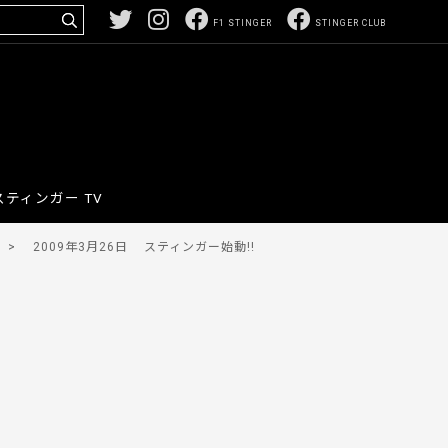
F1 STINGER
STINGER CLUB
スティンガー TV
>
2009年3月26日
スティンガー始動!!