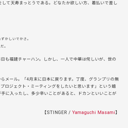
をして天寿まっとうである。どなたか欲しい方、着払いで差し
恥ずかしいでかさ。
配だ。
本日も福建チャーハン。しかし、一人で中華は侘しいが、世の
からメール。「4月末に日本に戻ります。丁度、グランプリの無
・プロジェクト・ミーティングをしたいと思います」という嬉
が手に入ったし、多少辛いことがあると、ドカンといいことが
【STINGER /
Yamaguchi Masami
】