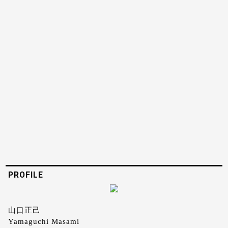
PROFILE
山口正己
Yamaguchi Masami