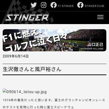
F1 STINGER
STINGER CLUB
2009年6月14日
生沢徹さんと風戸裕さん
1974年の春先だったと思います。富士のグランチャンピオンレース
のテストを見物に行った時に富士スピードウェ