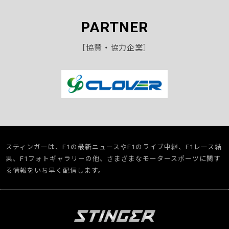
PARTNER
［協賛・協力企業］
スティンガーは、F1の最新ニュースやF1のライブ中継、F1レース結
果、F1フォトギャラリーの他、さまざまなモータースポーツに関す
る情報をいち早く配信します。