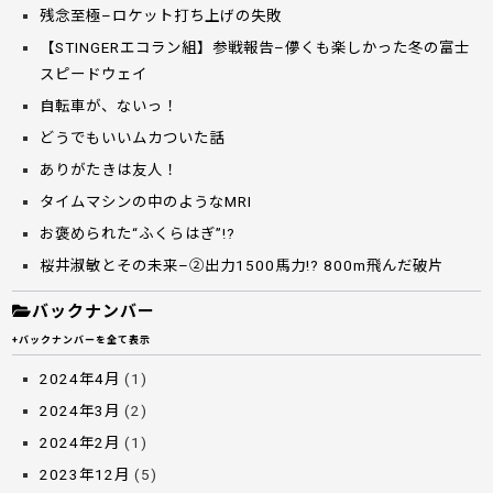
残念至極–ロケット打ち上げの失敗
【STINGERエコラン組】参戦報告–儚くも楽しかった冬の富士
スピードウェイ
自転車が、ないっ！
どうでもいいムカついた話
ありがたきは友人！
タイムマシンの中のようなMRI
お褒められた“ふくらはぎ”!?
桜井淑敏とその未来–②出力1500馬力!? 800m飛んだ破片
バックナンバー
+バックナンバーを全て表示
2024年4月
(1)
2024年3月
(2)
2024年2月
(1)
2023年12月
(5)