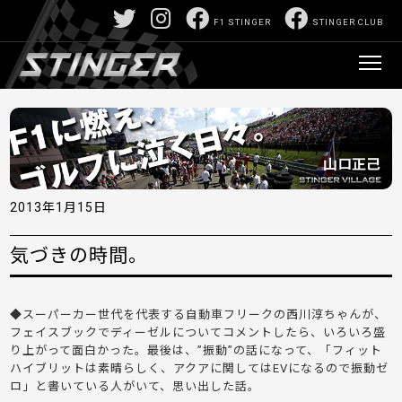
F1 STINGER
STINGER CLUB
2013年1月15日
気づきの時間。
◆スーパーカー世代を代表する自動車フリークの西川淳ちゃんが、
フェイスブックでディーゼルについてコメントしたら、いろいろ盛
り上がって面白かった。最後は、”振動”の話になって、「フィット
ハイブリットは素晴らしく、アクアに関してはEVになるので振動ゼ
ロ」と書いている人がいて、思い出した話。