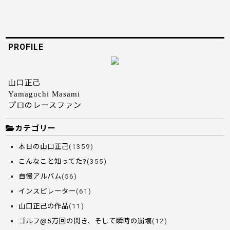
PROFILE
山口正己
Yamaguchi Masami
プロのレースファン
カテゴリー
本日の山口正己
(1359)
こんなこと知ってた?
(355)
自慢アルバム
(56)
インスピレーター
(61)
山口正己の作品
(11)
ゴルフ@5万回の閃き、そして瞬時の崩壊
(12)