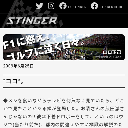
F1 STINGER
STINGER CLUB
2009年6月25日
“ココ”。
◆メシを食いながらテレビを何気なく見ていたら、どこ
かで見たことがある顔が登場した。お隣さんの菰田潔さ
んじゃないの!! 彼は下着ドロボーをして、というのはウ
ソで(当たり前だ)、都内の間違えやすい標識の解説のた