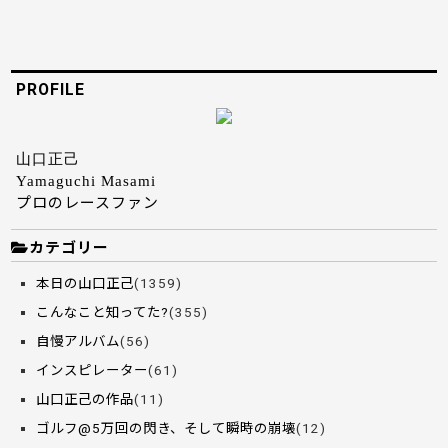
PROFILE
山口正己
Yamaguchi Masami
プロのレースファン
カテゴリー
本日の山口正己
(1359)
こんなこと知ってた?
(355)
自慢アルバム
(56)
インスピレーター
(61)
山口正己の作品
(11)
ゴルフ@5万回の閃き、そして瞬時の崩壊
(12)