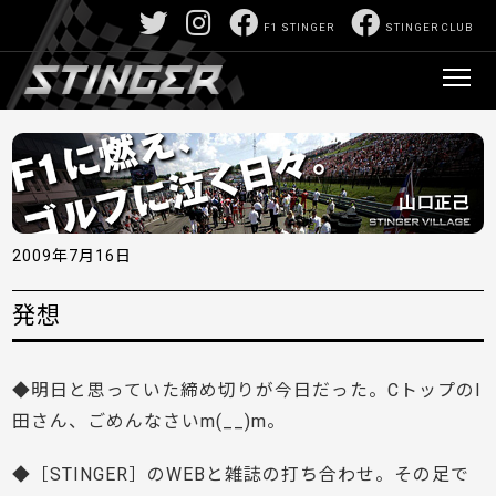
F1 STINGER
STINGER CLUB
2009年7月16日
発想
◆明日と思っていた締め切りが今日だった。CトップのI
田さん、ごめんなさいm(__)m。
◆［STINGER］のWEBと雑誌の打ち合わせ。その足で