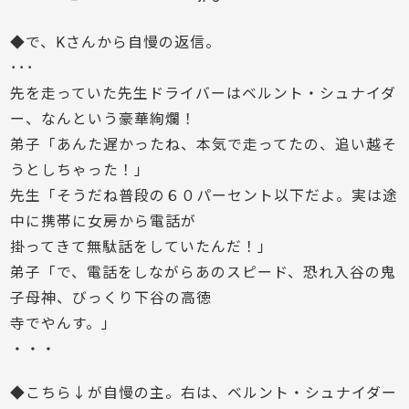
◆で、Kさんから自慢の返信。
･･･
先を走っていた先生ドライバーはベルント・シュナイダ
ー、なんという豪華絢爛！
弟子「あんた遅かったね、本気で走ってたの、追い越そ
うとしちゃった！」
先生「そうだね普段の６０パーセント以下だよ。実は途
中に携帯に女房から電話が
掛ってきて無駄話をしていたんだ！」
弟子「で、電話をしながらあのスピード、恐れ入谷の鬼
子母神、びっくり下谷の高徳
寺でやんす。」
・・・
◆こちら↓が自慢の主。右は、ベルント・シュナイダー