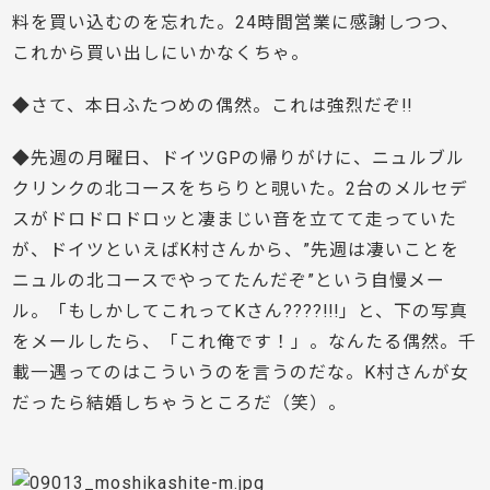
料を買い込むのを忘れた。24時間営業に感謝しつつ、
これから買い出しにいかなくちゃ。
◆さて、本日ふたつめの偶然。これは強烈だぞ!!
◆先週の月曜日、ドイツGPの帰りがけに、ニュルブル
クリンクの北コースをちらりと覗いた。2台のメルセデ
スがドロドロドロッと凄まじい音を立てて走っていた
が、ドイツといえばK村さんから、”先週は凄いことを
ニュルの北コースでやってたんだぞ”という自慢メー
ル。「もしかしてこれってKさん????!!!」と、下の写真
をメールしたら、「これ俺です！」。なんたる偶然。千
載一遇ってのはこういうのを言うのだな。K村さんが女
だったら結婚しちゃうところだ（笑）。