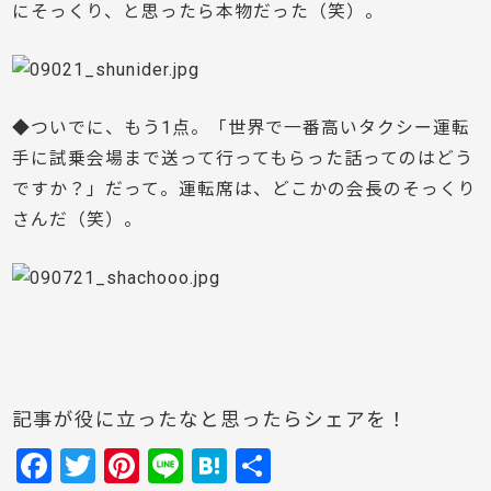
にそっくり、と思ったら本物だった（笑）。
◆ついでに、もう1点。「世界で一番高いタクシー運転
手に試乗会場まで送って行ってもらった話ってのはどう
ですか？」だって。運転席は、どこかの会長のそっくり
さんだ（笑）。
記事が役に立ったなと思ったらシェアを！
F
T
Pi
Li
H
共