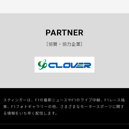
PARTNER
［協賛・協力企業］
スティンガーは、F1の最新ニュースやF1のライブ中継、F1レース結
果、F1フォトギャラリーの他、さまざまなモータースポーツに関す
る情報をいち早く配信します。