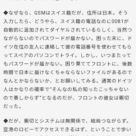
◆なぜなら、GSMはスイス籍だが、住所は日本。そう
入力したら、どうやら、スイス籍の電話なのに0081が
自動的に追加されてダイヤルされているらしく、当然つ
ながらないのでパスワードが届かない。困った末に、ド
イツ在住の友人に連絡して彼の電話番号を使わせてもら
ってスペアのパソコンでトライ。しかし、いつまたって
もパスワードが届かない。困り果ててフロントに、後数
時間で日本に届けなくちゃならないファイルがあるので
なんとかならないか、とお願いしてみる。通常のドイツ
人はかなりの確率で”そんなの私の知ったこっちゃない
ので悪しからず”となるのだが、フロントの彼女は親切
だった。
◆だが、親切とシステムは無関係で、結局つながらず。
空港のロビーでアクセスできるはず、ということで歩い