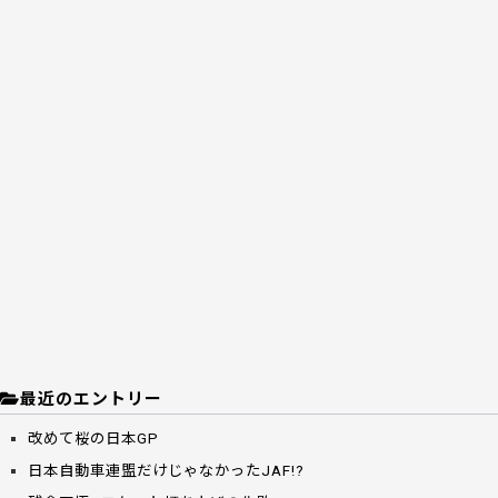
最近のエントリー
改めて桜の日本GP
日本自動車連盟だけじゃなかったJAF!?