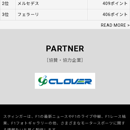
2位
メルセデス
409ポイント
3位
フェラーリ
406ポイント
READ MORE >
PARTNER
［協賛・協力企業］
スティンガーは、F1の最新ニュースやF1のライブ中継、F1レース結
果、F1フォトギャラリーの他、さまざまなモータースポーツに関す
る情報をいち早く配信します。