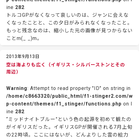
ine
282
トルコGPがなくなって哀しいのは、ジャンに会えな
くなったことと、この夕日がみられなくなったこと。
もっと残念なのは、縮小した元の画像が見つからない
ことm(_ _)m。
2013年9月13日
空は海よりも広く（イギリス・シルバーストンとその
周辺）
Warning
: Attempt to read property "ID" on string in
/home/c8663320/public_html/f1-stinger2.com/w
p-content/themes/f1_stinger/functions.php
on l
ine
282
“ミッドナイトブルー”という色の起源を初めて観たの
がイギリスだった。イギリスGPが開催される7月上旬
の22時頃。ここにはないが、どんよりした雲の絵力