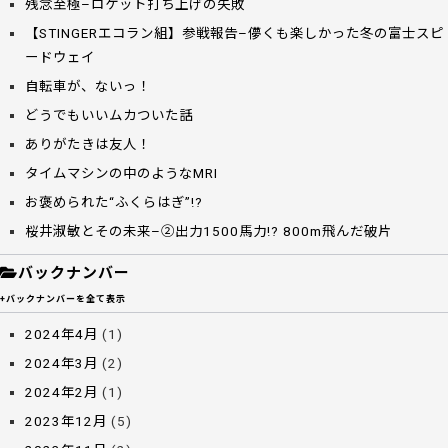
残念至極–ロケット打ち上げの失敗
【STINGERエコラン組】参戦報告–儚くも楽しかった冬の富士スピ
ードウェイ
自転車が、ないっ！
どうでもいいムカついた話
ありがたきは友人！
タイムマシンの中のようなMRI
お褒められた“ふくらはぎ”!?
桜井淑敏とその未来–②出力1500馬力!? 800m飛んだ破片
バックナンバー
+バックナンバーを全て表示
2024年4月
(1)
2024年3月
(2)
2024年2月
(1)
2023年12月
(5)