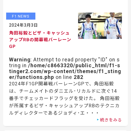
F1 NEWS
2024年3月3日
角田裕毅とビザ・キャッシュ
アップRBの開幕戦バーレーン
GP
Warning
: Attempt to read property "ID" on s
tring in
/home/c8663320/public_html/f1-s
tinger2.com/wp-content/themes/f1_sting
er/functions.php
on line
282
2024年F1GP開幕戦バーレーンGPで、角田裕毅
は、チームメイトのダニエル･リカルドに次ぐ14
番手でチェッカードフラッグを受けた。 角田裕毅
が所属するビザ・キャッシュアップRBのテクニカ
ルディレクターであるジョディ･エ・・・
続きをみる