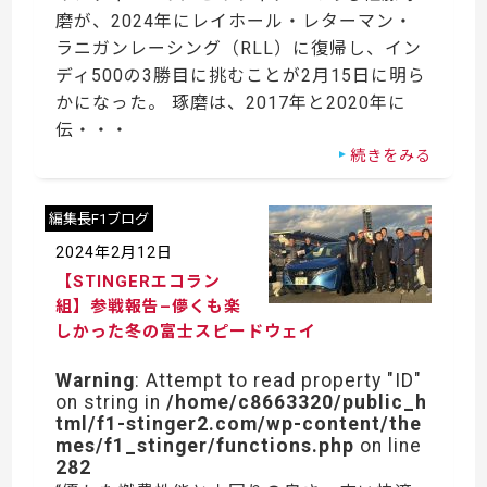
磨が、2024年にレイホール・レターマン・
ラニガンレーシング（RLL）に復帰し、イン
ディ500の3勝目に挑むことが2月15日に明ら
かになった。 琢磨は、2017年と2020年に
伝・・・
続きをみる
編集長F1ブログ
2024年2月12日
【STINGERエコラン
組】参戦報告–儚くも楽
しかった冬の富士スピードウェイ
Warning
: Attempt to read property "ID"
on string in
/home/c8663320/public_h
tml/f1-stinger2.com/wp-content/the
mes/f1_stinger/functions.php
on line
282