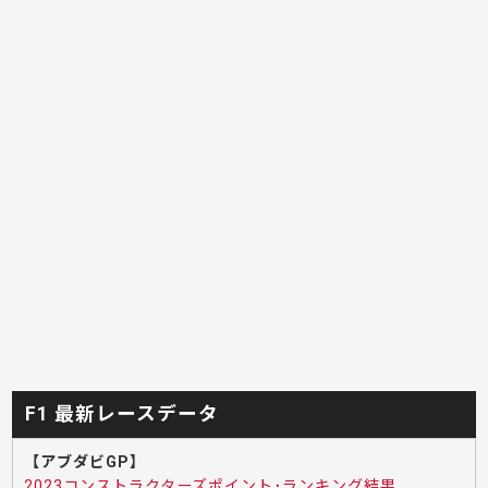
F1 最新レースデータ
【アブダビGP】
2023コンストラクターズポイント･ランキング結果