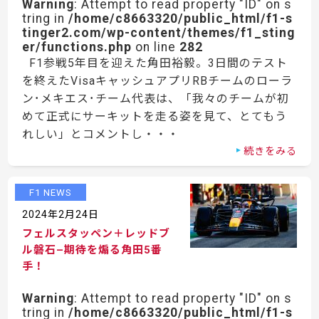
Warning
: Attempt to read property "ID" on s
tring in
/home/c8663320/public_html/f1-s
tinger2.com/wp-content/themes/f1_sting
er/functions.php
on line
282
F1参戦5年目を迎えた角田裕毅。3日間のテスト
を終えたVisaキャッシュアプリRBチームのローラ
ン･メキエス･チーム代表は、「我々のチームが初
めて正式にサーキットを走る姿を見て、とてもう
れしい」とコメントし・・・
続きをみる
F1 NEWS
2024年2月24日
フェルスタッペン＋レッドブ
ル磐石–期待を煽る角田5番
手！
Warning
: Attempt to read property "ID" on s
tring in
/home/c8663320/public_html/f1-s