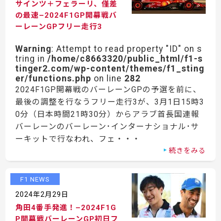
サインツ＋フェラーリ、僅差
の最速–2024F1GP開幕戦バ
ーレーンGPフリー走行3
Warning
: Attempt to read property "ID" on s
tring in
/home/c8663320/public_html/f1-s
tinger2.com/wp-content/themes/f1_sting
er/functions.php
on line
282
2024F1GP開幕戦のバーレーンGPの予選を前に、
最後の調整を行なうフリー走行3が、3月1日15時3
0分（日本時間21時30分）からアラブ首長国連報
バーレーンのバーレーン･インターナショナル･サ
ーキットで行なわれ、フェ・・・
続きをみる
F1 NEWS
2024年2月29日
角田4番手発進！–2024F1G
P開幕戦バーレーンGP初日フ