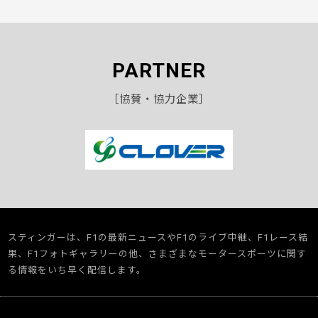
PARTNER
［協賛・協力企業］
スティンガーは、F1の最新ニュースやF1のライブ中継、F1レース結
果、F1フォトギャラリーの他、さまざまなモータースポーツに関す
る情報をいち早く配信します。