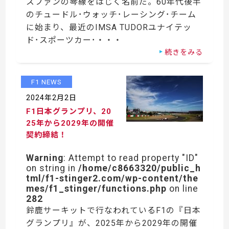
スファンの琴線をはじく名前だ。60年代後半
のチュードル･ウォッチ･レーシング･チーム
に始まり、最近のIMSA TUDORユナイテッ
ド･スポーツカー･・・・
続きをみる
F1 NEWS
2024年2月2日
F1日本グランプリ、20
25年から2029年の開催
契約締結！
Warning
: Attempt to read property "ID"
on string in
/home/c8663320/public_h
tml/f1-stinger2.com/wp-content/the
mes/f1_stinger/functions.php
on line
282
鈴鹿サーキットで行なわれているF1の『日本
グランプリ』が、2025年から2029年の開催