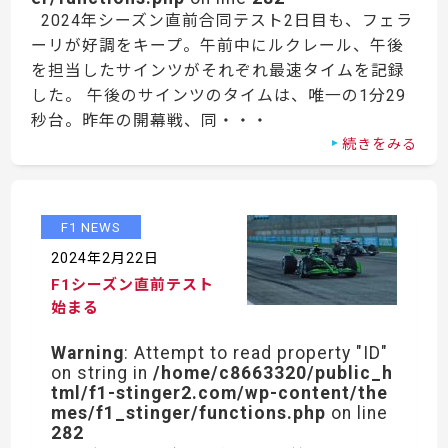
2024年シーズン直前合同テスト2日目も、フェラ
ーリが好調をキープ。午前中にルクレール、午後
を担当したサインツがそれぞれ最速タイムを記録
した。 午後のサインツのタイムは、唯一の1分29
秒台。昨年の開幕戦、同・・・
続きをみる
F1 NEWS
2024年2月22日
F1シーズン直前テスト
始まる
Warning
: Attempt to read property "ID"
on string in
/home/c8663320/public_h
tml/f1-stinger2.com/wp-content/the
mes/f1_stinger/functions.php
on line
282