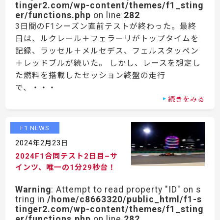
tinger2.com/wp-content/themes/f1_sting
er/functions.php
on line
282
3日間のF1シーズン直前テストが終わった。最終
日は、ルクレール＋フェラーリがトップタイムを
記録、ラッセル＋メルセデス、フェルスタッペン
＋レッドブルが続いた。 しかし、レースを想定し
た燃料を搭載したセッション終盤の走行
で、・・・
続きをみる
F1 NEWS
2024年2月23日
2024F1合同テスト2日目–サ
インツ、唯一の1分29秒台！
Warning
: Attempt to read property "ID" on s
tring in
/home/c8663320/public_html/f1-s
tinger2.com/wp-content/themes/f1_sting
er/functions.php
on line
282