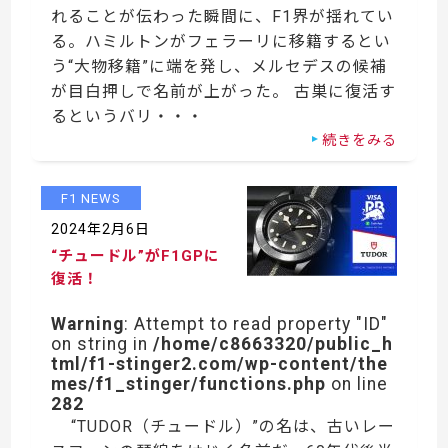
れることが伝わった瞬間に、F1界が揺れてい
る。ハミルトンがフェラーリに移籍するとい
う“大物移籍”に端を発し、メルセデスの候補
が目白押しで名前が上がった。 古巣に復活す
るというバリ・・・
続きをみる
F1 NEWS
2024年2月6日
“チュードル”がF1GPに
復活！
Warning
: Attempt to read property "ID"
on string in
/home/c8663320/public_h
tml/f1-stinger2.com/wp-content/the
mes/f1_stinger/functions.php
on line
282
“TUDOR（チュードル）”の名は、古いレー