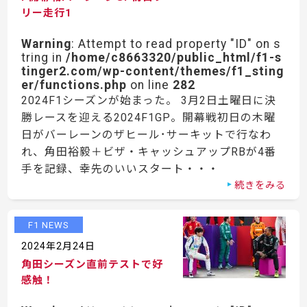
リー走行1
Warning
: Attempt to read property "ID" on s
tring in
/home/c8663320/public_html/f1-s
tinger2.com/wp-content/themes/f1_sting
er/functions.php
on line
282
2024F1シーズンが始まった。 3月2日土曜日に決
勝レースを迎える2024F1GP。開幕戦初日の木曜
日がバーレーンのザヒール･サーキットで行なわ
れ、角田裕毅＋ビザ・キャッシュアップRBが4番
手を記録、幸先のいいスタート・・・
続きをみる
F1 NEWS
2024年2月24日
角田シーズン直前テストで好
感触！