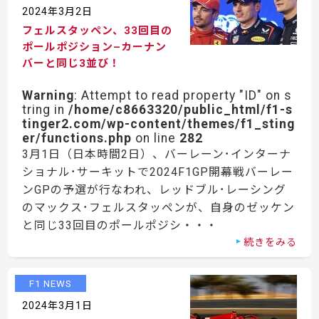
2024年3月2日
フェルスタッペン、33回目の
ポールポジション–カーナン
バーと同じ3並び！
Warning
: Attempt to read property "ID" on s
tring in
/home/c8663320/public_html/f1-s
tinger2.com/wp-content/themes/f1_sting
er/functions.php
on line
282
3月1日（日本時間2日）、バーレーン･インターナ
ショナル･サーキットで2024F1GP開幕戦バーレー
ンGPの予選が行なわれ、レッドブル･レーシング
のマックス･フェルスタッペンが、自身のゼッケン
と同じ33回目のポールポジシ・・・
続きをみる
F1 NEWS
2024年3月1日