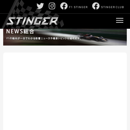
F1 STINGER
STINGER CLUB