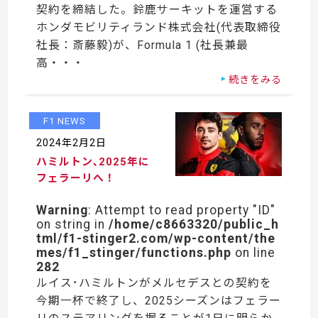
契約を締結した。鈴鹿サーキットを運営する
ホンダモビリティランド株式会社(代表取締役
社長：斎藤毅)が、Formula 1 (社長兼最
高・・・
続きをみる
F1 NEWS
2024年2月2日
ハミルトン､2025年に
フェラーリへ！
Warning
: Attempt to read property "ID"
on string in
/home/c8663320/public_h
tml/f1-stinger2.com/wp-content/the
mes/f1_stinger/functions.php
on line
282
ルイス･ハミルトンがメルセデスとの契約を
今期一杯で終了し、2025シーズンはフェラー